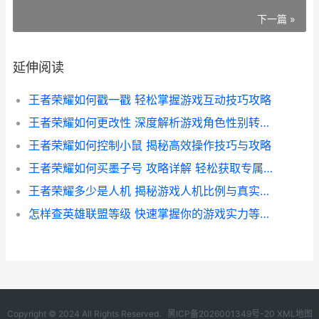
下一篇 »
延伸阅读
王者荣耀如何戳一戳 轻松掌握游戏互动技巧攻略
王者荣耀如何更改性 深度解析游戏角色性别转换技巧与设置方法
王者荣耀如何控制小鼠 揭秘高效操作技巧与攻略
王者荣耀如何买墨子号 攻略详解 轻松获取专属英雄秘籍
王者荣耀多少是人机 揭秘游戏人机比例与真实玩家对决比例
怎样查英雄联盟等级 快速掌握你的游戏实力等级攻略
Copyright © 2024 All Rights Reserved.
黑ICP备2026001349号-20
XML地图