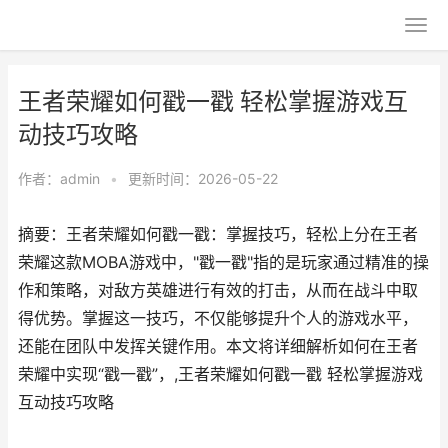
王者荣耀如何戳一戳 轻松掌握游戏互
动技巧攻略
作者：
admin
•
更新时间：2026-05-22
摘要：王者荣耀如何戳一戳：掌握技巧，轻松上分在王者
荣耀这款MOBA游戏中，"戳一戳"指的是玩家通过精准的操
作和策略，对敌方英雄进行有效的打击，从而在战斗中取
得优势。掌握这一技巧，不仅能够提升个人的游戏水平，
还能在团队中发挥关键作用。本文将详细解析如何在王者
荣耀中实现“戳一戳”，,王者荣耀如何戳一戳 轻松掌握游戏
互动技巧攻略