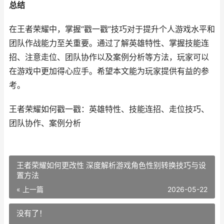
总结
在王者荣耀中，掌握“戳一戳”技巧对于提升个人游戏水平和
团队作战能力至关重要。通过了解英雄特性、掌握技能连
招、注意走位、团队协作以及案例分析等方法，玩家可以
在游戏中更加得心应手。希望本文能为玩家提供有益的参
考。
王者荣耀如何戳一戳：英雄特性、技能连招、走位技巧、
团队协作、案例分析
王者荣耀如何更改性 深度解析游戏角色性别转换技巧与设
置方法
« 上一篇
2026-05-22
没有了！