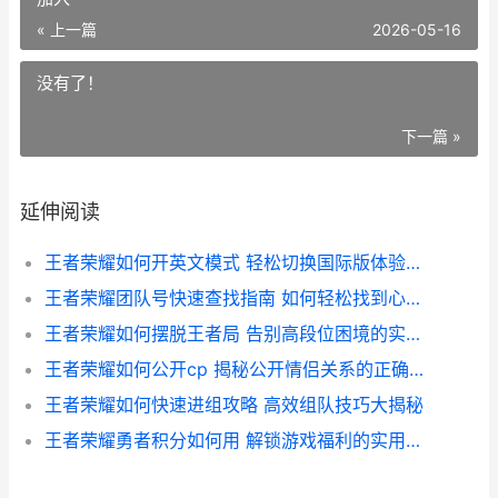
« 上一篇
2026-05-16
没有了！
下一篇 »
延伸阅读
王者荣耀如何开英文模式 轻松切换国际版体验指南
王者荣耀团队号快速查找指南 如何轻松找到心仪的团队号加入
王者荣耀如何摆脱王者局 告别高段位困境的实战攻略
王者荣耀如何公开cp 揭秘公开情侣关系的正确姿势与技巧
王者荣耀如何快速进组攻略 高效组队技巧大揭秘
王者荣耀勇者积分如何用 解锁游戏福利的实用指南