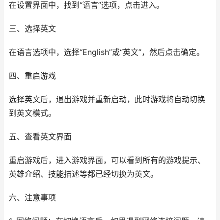
在设置界面中，找到“语言”选项，点击进入。
三、选择英文
在语言选项中，选择“English”或“英文”，然后点击确定。
四、重启游戏
选择英文后，退出游戏并重新启动，此时游戏将自动切换
到英文模式。
五、查看英文界面
重启游戏后，进入游戏界面，可以看到所有的游戏提示、
英雄介绍、技能描述等都已经切换为英文。
六、注意事项