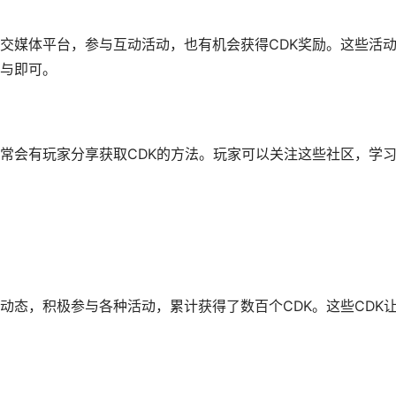
交媒体平台，参与互动活动，也有机会获得CDK奖励。这些活
与即可。
常会有玩家分享获取CDK的方法。玩家可以关注这些社区，学
动态，积极参与各种活动，累计获得了数百个CDK。这些CDK