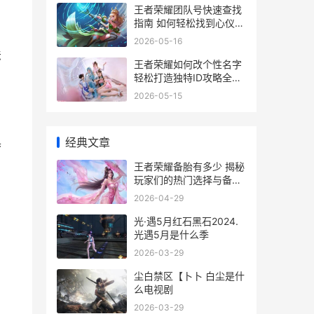
王者荣耀团队号快速查找
指南 如何轻松找到心仪的
团队号加入
2026-05-16
法
王者荣耀如何改个性名字
轻松打造独特ID攻略全解
析
2026-05-15
具
经典文章
王者荣耀备胎有多少 揭秘
玩家们的热门选择与备选
方案
2026-04-29
光·遇5月红石黑石2024.
光遇5月是什么季
2026-03-29
买
尘白禁区【卜卜 白尘是什
么电视剧
2026-03-29