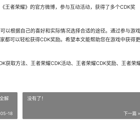
《王者荣耀》的官方微博，参与互动活动，获得了多个CDK奖
家可以根据自己的喜好和实际情况选择合适的途径。通过参与游
家都可以轻松获得CDK奖励。希望本文能帮助您在游戏中获得
DK获取方法、王者荣耀CDK活动、王者荣耀CDK奖励、王者荣
全解
没有了！
-05-18
下一篇 