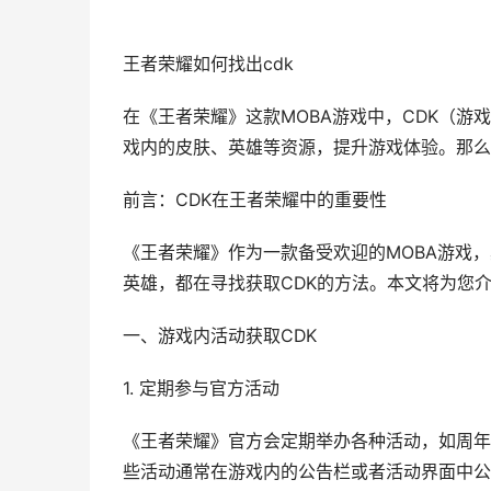
王者荣耀如何找出cdk
在《王者荣耀》这款MOBA游戏中，CDK（游
戏内的皮肤、英雄等资源，提升游戏体验。那么
前言：CDK在王者荣耀中的重要性
《王者荣耀》作为一款备受欢迎的MOBA游戏
英雄，都在寻找获取CDK的方法。本文将为您
一、游戏内活动获取CDK
1. 定期参与官方活动
《王者荣耀》官方会定期举办各种活动，如周年
些活动通常在游戏内的公告栏或者活动界面中公