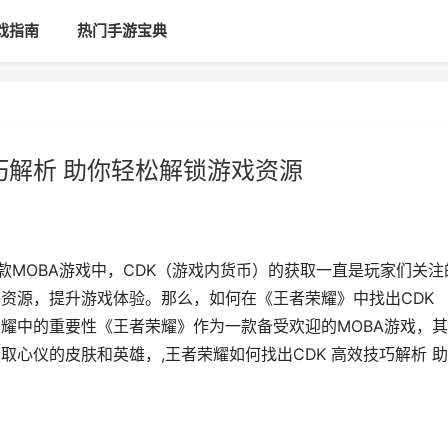
戏指南
热门手游宝典
巧解析 助你轻松解锁游戏资源
款MOBA游戏中，CDK（游戏内货币）的获取一直是玩家们关注
等资源，提升游戏体验。那么，如何在《王者荣耀》中找出CDK
荣耀中的重要性《王者荣耀》作为一款备受欢迎的MOBA游戏，其
取心仪的皮肤和英雄，,王者荣耀如何找出CDK 高效技巧解析 