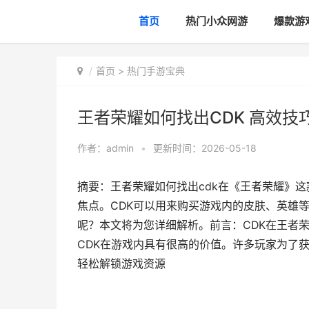
首页
热门小众网游
爆款游
首页
>
热门手游宝典
王者荣耀如何找出CDK 高效技
作者：
admin
•
更新时间：2026-05-18
摘要：王者荣耀如何找出cdk在《王者荣耀》这
焦点。CDK可以用来购买游戏内的皮肤、英雄
呢？本文将为您详细解析。前言：CDK在王者
CDK在游戏内具有很高的价值。许多玩家为了获
轻松解锁游戏资源