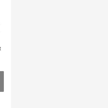
戏
更
耀
»