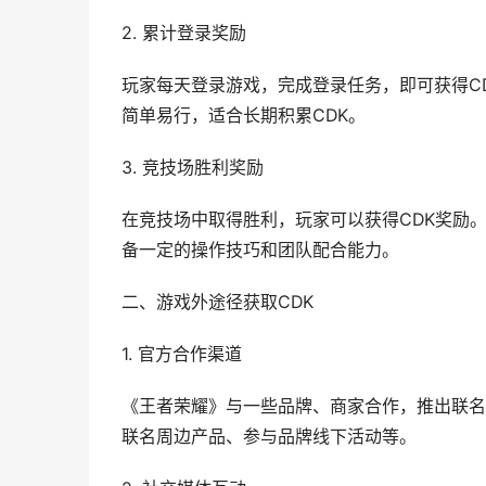
2. 累计登录奖励
玩家每天登录游戏，完成登录任务，即可获得C
简单易行，适合长期积累CDK。
3. 竞技场胜利奖励
在竞技场中取得胜利，玩家可以获得CDK奖励
备一定的操作技巧和团队配合能力。
二、游戏外途径获取CDK
1. 官方合作渠道
《王者荣耀》与一些品牌、商家合作，推出联名
联名周边产品、参与品牌线下活动等。