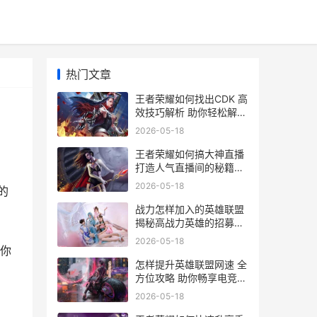
热门文章
王者荣耀如何找出CDK 高
效技巧解析 助你轻松解锁
游戏资源
2026-05-18
王者荣耀如何搞大神直播
打造人气直播间的秘籍全
解析
2026-05-18
的
战力怎样加入的英雄联盟
揭秘高战力英雄的招募之
路
2026-05-18
助你
怎样提升英雄联盟网速 全
方位攻略 助你畅享电竞快
感
2026-05-18