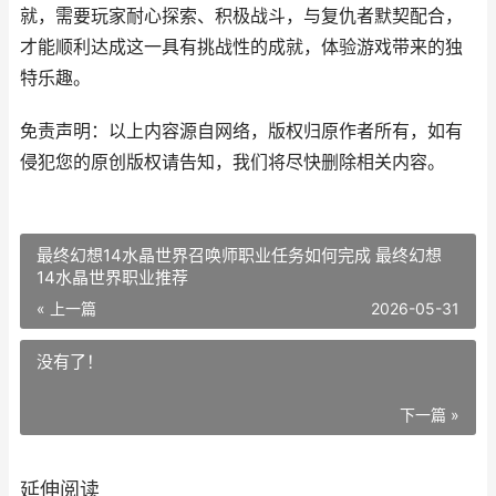
就，需要玩家耐心探索、积极战斗，与复仇者默契配合，
才能顺利达成这一具有挑战性的成就，体验游戏带来的独
特乐趣。
免责声明：以上内容源自网络，版权归原作者所有，如有
侵犯您的原创版权请告知，我们将尽快删除相关内容。
最终幻想14水晶世界召唤师职业任务如何完成 最终幻想
14水晶世界职业推荐
« 上一篇
2026-05-31
没有了！
下一篇 »
延伸阅读