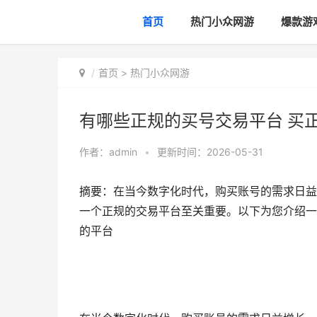
首页
热门小众网游
爆款游
首页
>
热门小众网游
有哪些正规的买号交易平台 买
作者：
admin
•
更新时间：2026-05-31
摘要：在当今数字化时代，购买账号的需求日益
一个正规的交易平台至关重要。以下为您介绍一
的平台