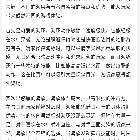
关键。不同的海兽有着各自独特的特点和优势，能为玩家
带来截然不同的游戏体验。
首先是可爱的海豚。海豚动作敏捷，速度极快。它能轻松
在水中穿梭，无论是躲避障碍物还是快速抵达目的地都游
刃有余。玩家操控海豚时，可以尽情享受风驰电掣般的快
感，尤其适合喜欢高速冲刺和追求刺激的玩家。而且海豚
还有一些独特的技能，比如能高高跃出水面，做出炫酷的
动作，这在比赛中可以吸引大量观众目光，为玩家赢得额
外奖励。
其次是憨厚的海象。海象体型庞大，具有很强的冲击力。
在与其他玩家碰撞对战时，海象能凭借其强壮的身体占据
优势。它的转向虽然相对海豚没那么灵活，但胜在力量十
足。对于喜欢在水中横冲直撞、与对手正面交锋的玩家来
说，海象是个不错的选择。当海象发动撞击技能时，周围