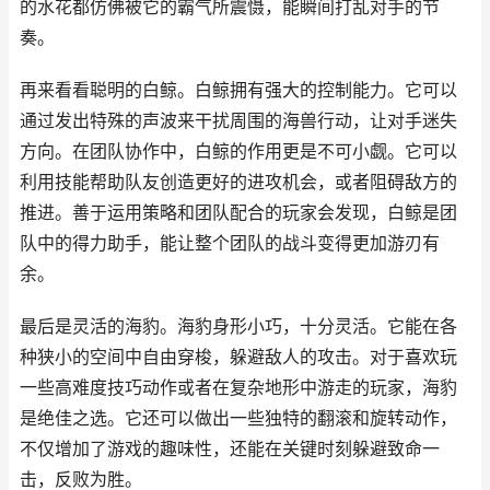
的水花都仿佛被它的霸气所震慑，能瞬间打乱对手的节
奏。
再来看看聪明的白鲸。白鲸拥有强大的控制能力。它可以
通过发出特殊的声波来干扰周围的海兽行动，让对手迷失
方向。在团队协作中，白鲸的作用更是不可小觑。它可以
利用技能帮助队友创造更好的进攻机会，或者阻碍敌方的
推进。善于运用策略和团队配合的玩家会发现，白鲸是团
队中的得力助手，能让整个团队的战斗变得更加游刃有
余。
最后是灵活的海豹。海豹身形小巧，十分灵活。它能在各
种狭小的空间中自由穿梭，躲避敌人的攻击。对于喜欢玩
一些高难度技巧动作或者在复杂地形中游走的玩家，海豹
是绝佳之选。它还可以做出一些独特的翻滚和旋转动作，
不仅增加了游戏的趣味性，还能在关键时刻躲避致命一
击，反败为胜。