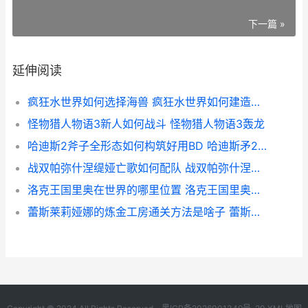
下一篇 »
延伸阅读
疯狂水世界如何选择海兽 疯狂水世界如何建造民居
怪物猎人物语3新人如何战斗 怪物猎人物语3轰龙
哈迪斯2斧子全形态如何构筑好用BD 哈迪斯矛2解锁
战双帕弥什涅缇娅亡歌如何配队 战双帕弥什涅缇娅意识搭配
洛克王国里奥在世界的哪里位置 洛克王国里奥要什么性格
蕾斯莱莉娅娜的炼金工房通关方法是啥子 蕾斯莱莉娅娜的炼金工房萌娘百科