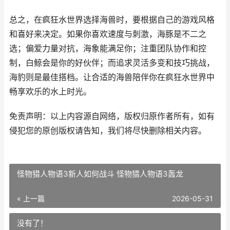
总之，在疯狂水世界选择海兽时，要根据自己的游戏风格
和喜好来决定。如果你喜欢速度与刺激，海豚是不二之
选；偏爱力量对抗，海象能满足你；注重团队协作和控
制，白鲸会是你的好伙伴；而追求灵活多变和技巧挑战，
海豹则是最佳搭档。让合适的海兽陪伴你在疯狂水世界中
畅享欢乐的水上时光。
免责声明：以上内容源自网络，版权归原作者所有，如有
侵犯您的原创版权请告知，我们将尽快删除相关内容。
怪物猎人物语3新人如何战斗 怪物猎人物语3轰龙
« 上一篇
2026-05-31
没有了！