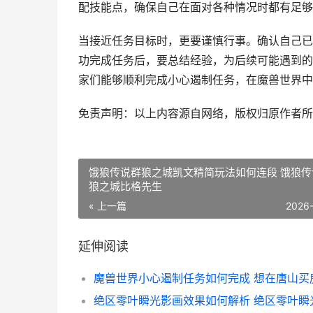
配技能点，确保自己在面对各种情况时都有足够
当接近任务目标时，更要谨慎行事。确认自己已
功完成任务后，要总结经验，为后续可能遇到的
家们能够顺利完成小心遏制任务，在魔兽世界中
免责声明：以上内容源自网络，版权归原作者所
饿狼传说群狼之城凯文精简玩法如何连段 饿狼传
狼之城比格先生
« 上一篇
2026
延伸阅读
魔兽世界小心遏制任务如何完成 想在唐山买