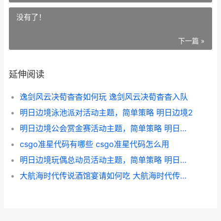
没有了！
下一篇 »
延伸阅读
逸剑风云决荀杳杳如何玩 逸剑风云决荀杳杳入队
明日边境泳池派对活动主题，简单策略 明日边境2
明日边境公会赏金赛活动主题，简单策略 明日边境公会赏金怎么刷
csgo准星代码有哪些 csgo准星代码怎么用
明日边境玩偶总动员活动主题，简单策略 明日边缘游戏官方版
大航海时代传说酒馆宴请如何吃 大航海时代传说兑换码