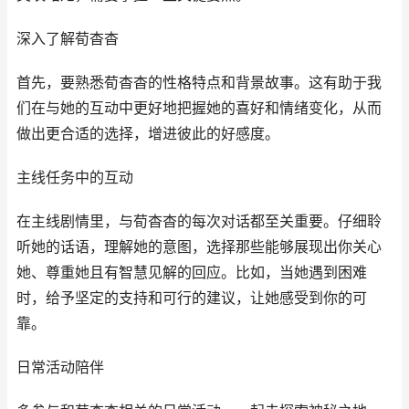
深入了解荀杳杳
首先，要熟悉荀杳杳的性格特点和背景故事。这有助于我
们在与她的互动中更好地把握她的喜好和情绪变化，从而
做出更合适的选择，增进彼此的好感度。
主线任务中的互动
在主线剧情里，与荀杳杳的每次对话都至关重要。仔细聆
听她的话语，理解她的意图，选择那些能够展现出你关心
她、尊重她且有智慧见解的回应。比如，当她遇到困难
时，给予坚定的支持和可行的建议，让她感受到你的可
靠。
日常活动陪伴