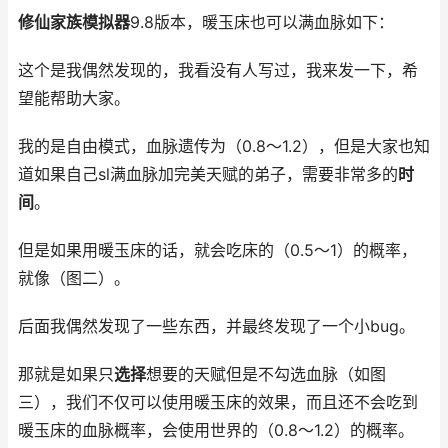
修仙家族模拟器
9.8版本，暖玉床也可以满血脉如下：
这个是我偶然发现的，我看没有人写过，我来发一下，希
望能帮助大家。
我的是自由模式，血脉遗传为（0.8～1.2），但是大家也知
道如果自己sl满血脉加完美天赋的弟子，需要非常多的
时
间
。
但是如果用暖玉床的话，就会吃床的（0.5～1）的概率，
就像（图二）。
后面我偶然发现了一些东西，并最终发现了一个小bug。
那就是如果只
选择
想要的天赋但是不勾选血脉（如图
三），我们不仅可以使用暖玉床的效果，而且还不会吃到
暖玉床的血脉概率，会使用世界的（0.8～1.2）的概率。