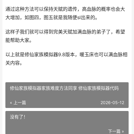
通过这种方法可以保持天赋的遗传，高血脉的概率也会大
大增加，如图四，图五就是我随便sl出来的。
这样子我们就可以得到完美天赋加满血脉的弟子了，希望
能帮助大家。
以上就是修仙家族模拟器9.8版本，暖玉床也可以满血脉相
关内容。
修仙家族模拟器家族难度方法同享 修仙家族模拟器代码
« 上一篇
2026-05-12
没有了！
下一篇 »