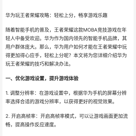
华为玩王者荣耀攻略：轻松上分，畅享游戏乐趣
随着智能手机的普及，王者荣耀这款MOBA竞技游戏在年
轻人中备受欢迎。华为作为国内领先的智能手机品牌，其
用户群体庞大。那么，华为用户如何才能在王者荣耀中玩
得更加得心应手，轻松上分呢？本文将为您详细介绍华为
玩王者荣耀的技巧和解决办法。
一、优化游戏设置，提升游戏体验
1. 调整分辨率：在游戏设置中，根据华为手机的屏幕分辨
率选择合适的游戏分辨率，以获得更好的视觉效果。
2. 开启高帧率：开启高帧率模式，可以让游戏画面更加流
畅，提高操作反应速度。