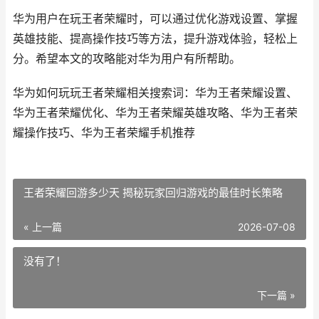
华为用户在玩王者荣耀时，可以通过优化游戏设置、掌握
英雄技能、提高操作技巧等方法，提升游戏体验，轻松上
分。希望本文的攻略能对华为用户有所帮助。
华为如何玩玩王者荣耀相关搜索词：华为王者荣耀设置、
华为王者荣耀优化、华为王者荣耀英雄攻略、华为王者荣
耀操作技巧、华为王者荣耀手机推荐
王者荣耀回游多少天 揭秘玩家回归游戏的最佳时长策略
« 上一篇
2026-07-08
没有了！
下一篇 »