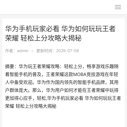
华为手机玩家必看 华为如何玩玩王者
荣耀 轻松上分攻略大揭秘
作者：
admin
•
更新时间：2026-07-08
摘要：华为玩王者荣耀攻略：轻松上分，畅享游戏乐趣随
着智能手机的普及，王者荣耀这款MOBA竞技游戏在年轻
人中备受欢迎。华为作为国内领先的智能手机品牌，其用
户群体庞大。那么，华为用户如何才能在王者荣耀中玩得
更加得心应手，轻松,华为手机玩家必看 华为如何玩玩王者
荣耀 轻松上分攻略大揭秘