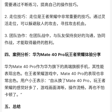
需要通过不断练习，提高自己的操作技巧。
2. 走位技巧：走位是王者荣耀中非常重要的技巧。通过灵
活走位，可以躲避敌人的攻击，寻找攻击机会。
3. 团队协作：在团队战中，与队友保持良好的沟通，协同
作战，才能取得最终的胜利。
四、案例分析：华为Mate 40 Pro玩王者荣耀体验分享
华为Mate 40 Pro作为华为旗下的高端旗舰手机，其性能
表现出色。在王者荣耀游戏中，Mate 40 Pro的表现也非
常出色。用户小王表示：“自从换了Mate 40 Pro，玩王者
荣耀的感觉好多了，游戏画面清晰，操作流畅，再也不怕
卡顿了。”
五、总结