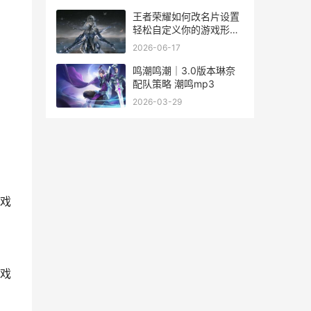
王者荣耀如何改名片设置
轻松自定义你的游戏形象
指南
2026-06-17
鸣潮鸣潮｜3.0版本琳奈
配队策略 潮鸣mp3
2026-03-29
戏
戏