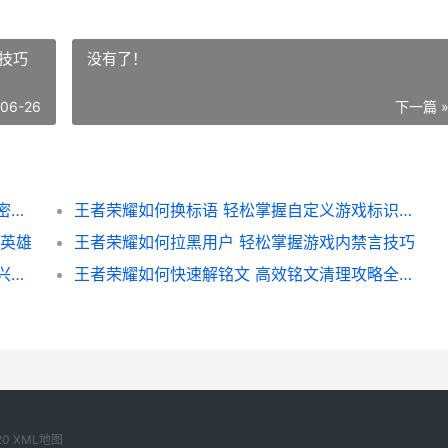
技巧
没有了！
-06-26
下一篇 
王者荣耀如何查看多线程 高效游戏体验的秘密解析
王者荣耀如何换标语 轻松掌握自定义游戏标识的技巧指南
有英雄
王者荣耀如何拉黑用户 轻松掌握游戏内禁言技巧
王者荣耀如何衰落 深度解析这款国民游戏的兴衰历程
王者荣耀如何快速解铭文 高效铭文清理攻略全解析
20
XML地图