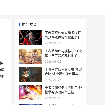
热门文章
王者荣耀如何查看多线程
高效游戏体验的秘密解析
2026-06-27
王者荣耀如何换标语 轻松
掌握自定义游戏标识的技
巧指南
2026-06-26
提
王者荣耀如何获艾琳 独家
耀
攻略 轻松解锁稀有英雄
线
2026-06-26
王者荣耀如何拉黑用户 轻
松掌握游戏内禁言技巧
2026-06-26