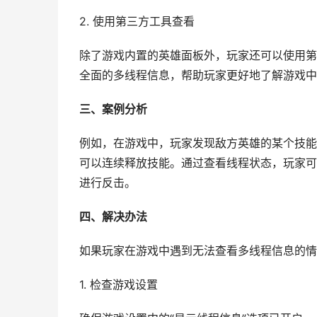
2. 使用第三方工具查看
除了游戏内置的英雄面板外，玩家还可以使用第
全面的多线程信息，帮助玩家更好地了解游戏中
三、案例分析
例如，在游戏中，玩家发现敌方英雄的某个技能
可以连续释放技能。通过查看线程状态，玩家可
进行反击。
四、解决办法
如果玩家在游戏中遇到无法查看多线程信息的情
1. 检查游戏设置