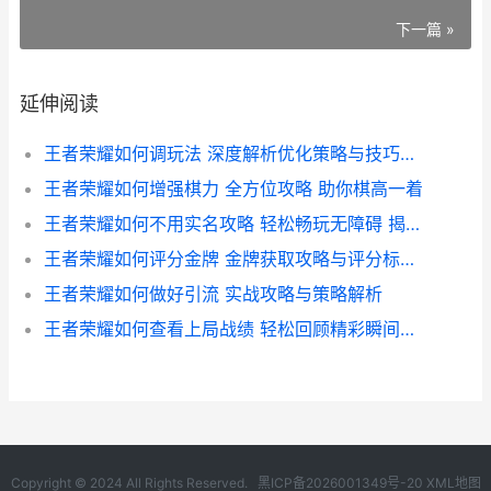
下一篇 »
延伸阅读
王者荣耀如何调玩法 深度解析优化策略与技巧指南
王者荣耀如何增强棋力 全方位攻略 助你棋高一着
王者荣耀如何不用实名攻略 轻松畅玩无障碍 揭秘实名认证绕过方法
王者荣耀如何评分金牌 金牌获取攻略与评分标准揭秘
王者荣耀如何做好引流 实战攻略与策略解析
王者荣耀如何查看上局战绩 轻松回顾精彩瞬间攻略
Copyright © 2024 All Rights Reserved.
黑ICP备2026001349号-20
XML地图