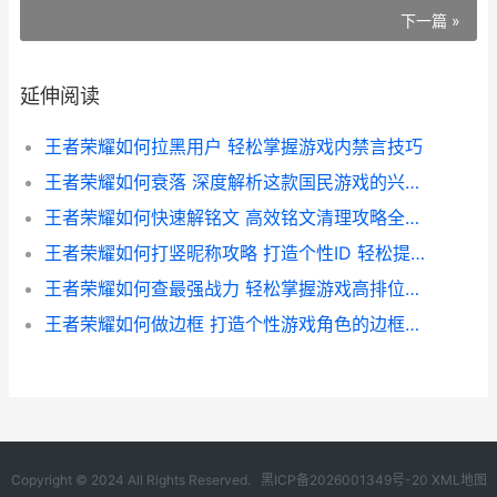
下一篇 »
延伸阅读
王者荣耀如何拉黑用户 轻松掌握游戏内禁言技巧
王者荣耀如何衰落 深度解析这款国民游戏的兴衰历程
王者荣耀如何快速解铭文 高效铭文清理攻略全解析
王者荣耀如何打竖昵称攻略 打造个性ID 轻松提升游戏魅力
王者荣耀如何查最强战力 轻松掌握游戏高排位玩家秘籍
王者荣耀如何做边框 打造个性游戏角色的边框技巧解析
Copyright © 2024 All Rights Reserved.
黑ICP备2026001349号-20
XML地图