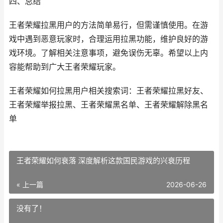
四、总结
王者荣耀拉黑用户的方法简单易行，但需谨慎使用。在游
戏中遇到恶意玩家时，合理运用拉黑功能，维护良好的游
戏环境。了解相关注意事项，避免误伤无辜。希望以上内
容能帮助到广大王者荣耀玩家。
王者荣耀如何拉黑用户相关搜索词：王者荣耀拉黑好友、
王者荣耀举报拉黑、王者荣耀黑名单、王者荣耀解除黑名
单
王者荣耀如何衰落 深度解析这款国民游戏的兴衰历程
« 上一篇
2026-06-26
没有了！