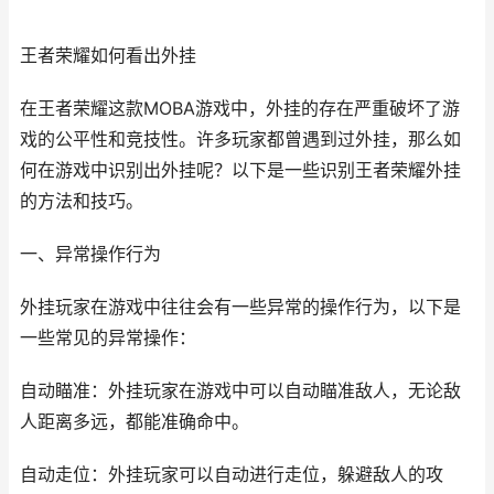
王者荣耀如何看出外挂
在王者荣耀这款MOBA游戏中，外挂的存在严重破坏了游
戏的公平性和竞技性。许多玩家都曾遇到过外挂，那么如
何在游戏中识别出外挂呢？以下是一些识别王者荣耀外挂
的方法和技巧。
一、异常操作行为
外挂玩家在游戏中往往会有一些异常的操作行为，以下是
一些常见的异常操作：
自动瞄准：外挂玩家在游戏中可以自动瞄准敌人，无论敌
人距离多远，都能准确命中。
自动走位：外挂玩家可以自动进行走位，躲避敌人的攻