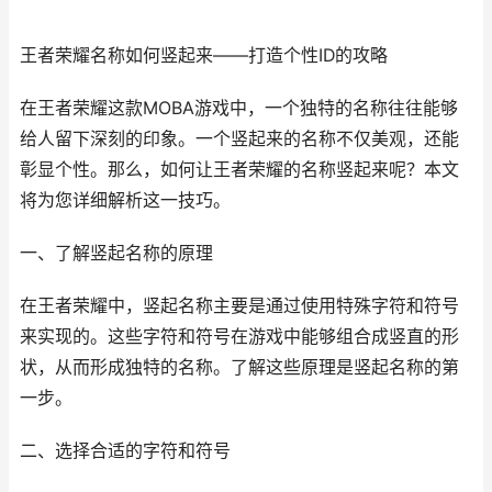
王者荣耀名称如何竖起来——打造个性ID的攻略
在王者荣耀这款MOBA游戏中，一个独特的名称往往能够
给人留下深刻的印象。一个竖起来的名称不仅美观，还能
彰显个性。那么，如何让王者荣耀的名称竖起来呢？本文
将为您详细解析这一技巧。
一、了解竖起名称的原理
在王者荣耀中，竖起名称主要是通过使用特殊字符和符号
来实现的。这些字符和符号在游戏中能够组合成竖直的形
状，从而形成独特的名称。了解这些原理是竖起名称的第
一步。
二、选择合适的字符和符号