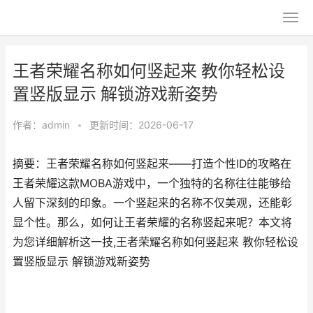
王者荣耀名称如何竖起来 教你轻松设
置竖版显示 解锁游戏新姿势
作者：
admin
•
更新时间：2026-06-17
摘要：王者荣耀名称如何竖起来——打造个性ID的攻略在
王者荣耀这款MOBA游戏中，一个独特的名称往往能够给
人留下深刻的印象。一个竖起来的名称不仅美观，还能彰
显个性。那么，如何让王者荣耀的名称竖起来呢？本文将
为您详细解析这一技,王者荣耀名称如何竖起来 教你轻松设
置竖版显示 解锁游戏新姿势