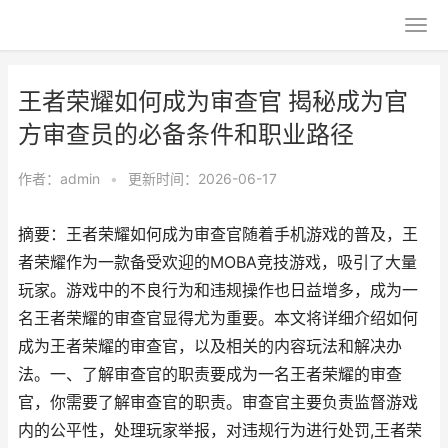
王者荣耀如何成为审查官 揭秘成为官
方审查员的必备条件和职业路径
作者：
admin
•
更新时间：2026-06-17
摘要：王者荣耀如何成为审查官随着手机游戏的普及，王
者荣耀作为一款备受欢迎的MOBA竞技游戏，吸引了大量
玩家。游戏中的不良行为和违规操作也日益增多，成为一
名王者荣耀的审查官显得尤为重要。本文将详细介绍如何
成为王者荣耀的审查官，以及相关的内容玩法和解决办
法。一、了解审查官的职责要成为一名王者荣耀的审查
官，你需要了解审查官的职责。审查官主要负责监督游戏
内的公平性，处理玩家举报，对违规行为进行处罚,王者荣