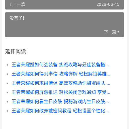
« 上一篇
2026-06-15
没有了！
下一篇 »
延伸阅读
王者荣耀凯如何选装备 实战攻略与最佳装备搭配解析
王者荣耀如何得到李信 攻略详解 轻松解锁英雄秘籍
王者荣耀如何求组情侣 高效攻略助你甜蜜组队 开启浪漫游戏之旅
王者荣耀如何屏蔽推送 轻松关闭游戏通知 享受无打扰游戏体验指南
王者荣耀如何看生日皮肤 揭秘游戏内生日皮肤识别与收藏攻略
王者荣耀如何改穿戴密码教程 轻松设置个性化穿戴密码攻略