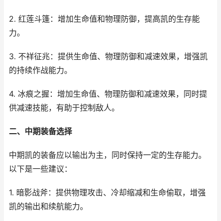
2. 红莲斗篷：增加生命值和物理防御，提高凯的生存能
力。
3. 不祥征兆：提供生命值、物理防御和减速效果，增强凯
的持续作战能力。
4. 冰痕之握：增加生命值、物理防御和减速效果，同时提
供减速技能，有助于控制敌人。
二、中期装备选择
中期凯的装备应以输出为主，同时保持一定的生存能力。
以下是一些建议：
1. 暗影战斧：提供物理攻击、冷却缩减和生命偷取，增强
凯的输出和续航能力。