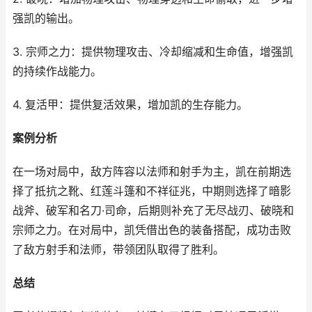
强凯的输出。
3. 宗师之力：提供物理攻击、冷却缩减和生命值，增强凯
的持续作战能力。
4. 复活甲：提供复活效果，增加凯的生存能力。
案例分析
在一场对局中，敌方阵容以法师和射手为主，凯在前期选
择了抵抗之靴、红莲斗篷和不祥征兆，中期则选择了暗影
战斧、破军和名刀·司命，后期则补充了无尽战刃、破晓和
宗师之力。在对局中，凯凭借出色的装备搭配，成功击败
了敌方射手和法师，带领团队取得了胜利。
总结