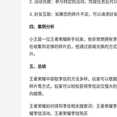
2. 活动兑换：参与特定的活动，完成任务后可
3. 好友互助：如果您的碎片不足，可以请求
四、案例分析
小王是一位王者荣耀新手玩家，他非常想拥有李
在收集到足够的碎片后，他通过商城兑换的方式
升。
五、总结
王者荣耀中获取李信的方法多样，玩家可以根据
碎片等方式，玩家可以轻松获得李信这位强大的
向披靡。
王者荣耀如何得到李信相关搜索词：王者荣耀李
耀李信活动、王者荣耀李信购买