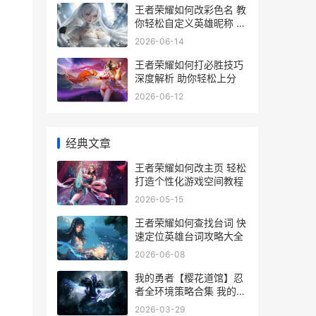
王者荣耀如何改彩色名 教
你轻松自定义英雄昵称 打
造个性战场风格
2026-06-14
王者荣耀如何打必胜技巧
深度解析 助你轻松上分
2026-06-12
经典文章
王者荣耀如何改主页 轻松
打造个性化游戏空间教程
2026-05-15
王者荣耀如何查找台词 快
速定位英雄台词攻略大全
2026-06-08
我的勇者【樱花道馆】忍
者全环境策略合集 我的勇
者最新更新
2026-03-29