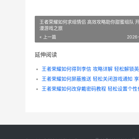
王者荣耀如何求组情侣 高效攻略助你甜蜜组队 
漫游戏之旅
« 上一篇
2026
延伸阅读