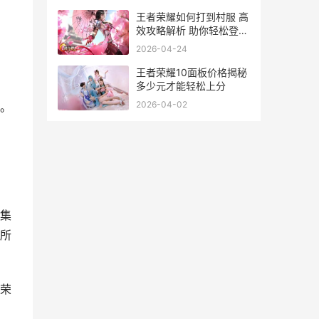
王者荣耀如何打到村服 高
效攻略解析 助你轻松登顶
村服王者
2026-04-24
王者荣耀10面板价格揭秘
多少元才能轻松上分
2026-04-02
。
集
所
荣