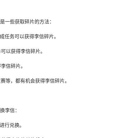
是一些获取碎片的方法：
完成任务可以获得李信碎片。
务可以获得李信碎片。
得李信碎片。
位赛等，都有机会获得李信碎片。
换李信：
片进行兑换。