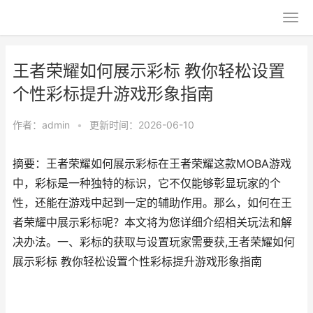
王者荣耀如何展示彩标 教你轻松设置
个性彩标提升游戏形象指南
作者：
admin
•
更新时间：2026-06-10
摘要：王者荣耀如何展示彩标在王者荣耀这款MOBA游戏
中，彩标是一种独特的标识，它不仅能够彰显玩家的个
性，还能在游戏中起到一定的辅助作用。那么，如何在王
者荣耀中展示彩标呢？本文将为您详细介绍相关玩法和解
决办法。一、彩标的获取与设置玩家需要获,王者荣耀如何
展示彩标 教你轻松设置个性彩标提升游戏形象指南