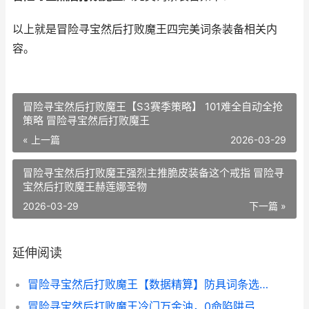
以上就是冒险寻宝然后打败魔王四完美词条装备相关内
容。
冒险寻宝然后打败魔王【S3赛季策略】 101难全自动全抢
策略 冒险寻宝然后打败魔王
« 上一篇
2026-03-29
冒险寻宝然后打败魔王强烈主推脆皮装备这个戒指 冒险寻
宝然后打败魔王赫莲娜圣物
2026-03-29
下一篇 »
延伸阅读
冒险寻宝然后打败魔王【数据精算】防具词条选择策略2+舞娘装备策略3 冒险寻宝然后打败魔王角色强度
冒险寻宝然后打败魔王冷门万金油，0命陷阱弓策略 冒险寻宝然后打不了怪