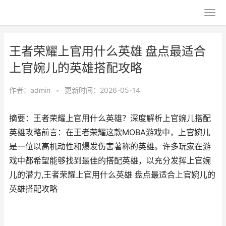
王者荣耀上官用什么英雄 盘点最适合
上官婉儿的英雄搭配攻略
作者：
admin
•
更新时间：2026-05-14
摘要：王者荣耀上官用什么英雄？深度解析上官婉儿搭配
英雄攻略前言：在王者荣耀这款MOBA游戏中，上官婉儿
是一位以高机动性和爆发伤害著称的英雄。许多玩家在游
戏中都希望能够找到最佳的搭配英雄，以充分发挥上官婉
儿的潜力,王者荣耀上官用什么英雄 盘点最适合上官婉儿的
英雄搭配攻略