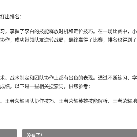
打出排名：
习，掌握了李白的技能释放时机和走位技巧。在一场比赛中，小
协作，成功带领队友逆转战局，最终赢得了比赛，排名也得到了
术、战术制定和团队协作上都有出色的表现。通过不断练习、学
成绩。以下是一些相关搜索词，供您参考：
、王者荣耀团队协作技巧、王者荣耀英雄技能解析、王者荣耀地
没有了！