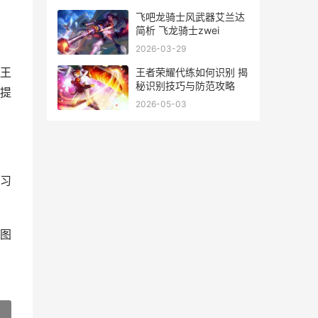
价 崩坏3-alive-original
soundtrack
飞吧龙骑士风武器艾兰达
简析 飞龙骑士zwei
2026-03-29
王
王者荣耀代练如何识别 揭
秘识别技巧与防范攻略
提
2026-05-03
习
图