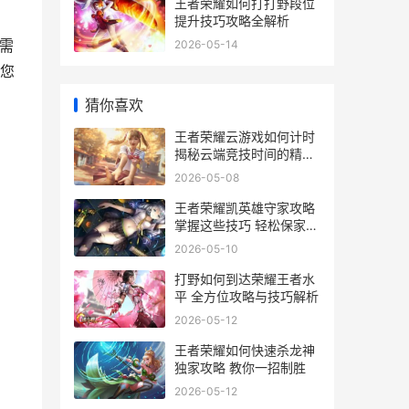
王者荣耀如何打打野段位
提升技巧攻略全解析
需
2026-05-14
您
猜你喜欢
王者荣耀云游戏如何计时
揭秘云端竞技时间的精准
计算方法
2026-05-08
王者荣耀凯英雄守家攻略
掌握这些技巧 轻松保家卫
国
2026-05-10
打野如何到达荣耀王者水
平 全方位攻略与技巧解析
2026-05-12
王者荣耀如何快速杀龙神
独家攻略 教你一招制胜
2026-05-12