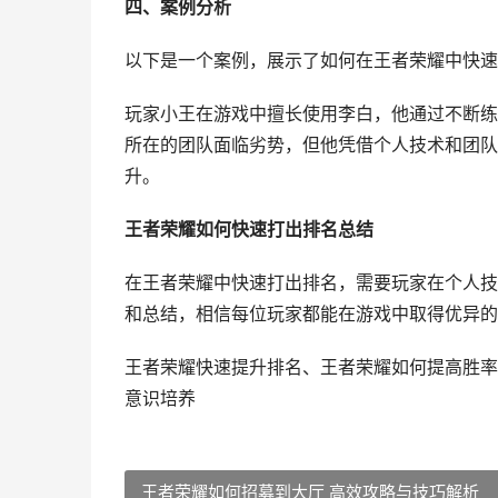
四、案例分析
以下是一个案例，展示了如何在王者荣耀中快速
玩家小王在游戏中擅长使用李白，他通过不断练
所在的团队面临劣势，但他凭借个人技术和团队
升。
王者荣耀如何快速打出排名总结
在王者荣耀中快速打出排名，需要玩家在个人技
和总结，相信每位玩家都能在游戏中取得优异的
王者荣耀快速提升排名、王者荣耀如何提高胜率
意识培养
王者荣耀如何招募到大厅 高效攻略与技巧解析