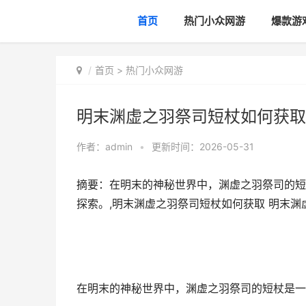
首页
热门小众网游
爆款游
首页
>
热门小众网游
明末渊虚之羽祭司短杖如何获取
作者：
admin
•
更新时间：2026-05-31
摘要：在明末的神秘世界中，渊虚之羽祭司的短
探索。,明末渊虚之羽祭司短杖如何获取 明末渊
在明末的神秘世界中，渊虚之羽祭司的短杖是一