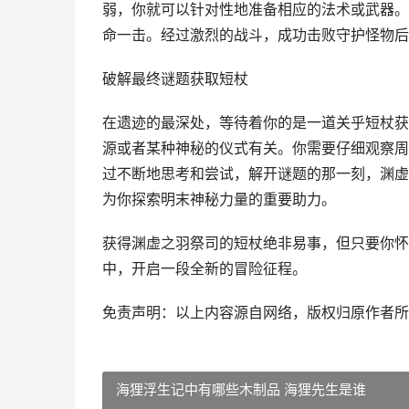
弱，你就可以针对性地准备相应的法术或武器。
命一击。经过激烈的战斗，成功击败守护怪物后
破解最终谜题获取短杖
在遗迹的最深处，等待着你的是一道关乎短杖获
源或者某种神秘的仪式有关。你需要仔细观察周
过不断地思考和尝试，解开谜题的那一刻，渊虚
为你探索明末神秘力量的重要助力。
获得渊虚之羽祭司的短杖绝非易事，但只要你怀
中，开启一段全新的冒险征程。
免责声明：以上内容源自网络，版权归原作者所
海狸浮生记中有哪些木制品 海狸先生是谁