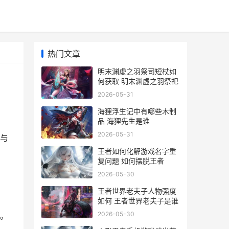
热门文章
明末渊虚之羽祭司短杖如
何获取 明末渊虚之羽祭祀
2026-05-31
海狸浮生记中有哪些木制
品 海狸先生是谁
2026-05-31
与
王者如何化解游戏名字重
复问题 如何摆脱王者
2026-05-30
王者世界老夫子人物强度
如何 王者世界老夫子是谁
2026-05-30
。