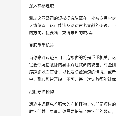
深入神秘遗迹
渊虚之羽祭司的短杖据说隐藏在一处被岁月尘封
大致位置。这可能涉及到对古老文献的研读、与
的方向，便要踏上充满未知的旅程。
克服重重机关
当你来到遗迹入口，迎接你的将是重重机关。这
需要你凭借敏捷的身手躲避致命的攻击，有些则
序踩踏地面石板，以触发隐藏通道的情况；或者
中，耐心和智慧缺一不可，每一次失败都能让你
战胜守护怪物
遗迹中还栖息着强大的守护怪物，它们是短杖的
胜它们并非易事。你需要提前了解它们的弱点，