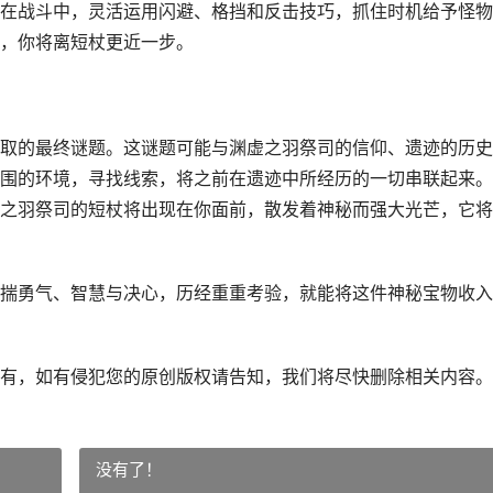
在战斗中，灵活运用闪避、格挡和反击技巧，抓住时机给予怪物
，你将离短杖更近一步。
取的最终谜题。这谜题可能与渊虚之羽祭司的信仰、遗迹的历史
围的环境，寻找线索，将之前在遗迹中所经历的一切串联起来。
之羽祭司的短杖将出现在你面前，散发着神秘而强大光芒，它将
揣勇气、智慧与决心，历经重重考验，就能将这件神秘宝物收入
有，如有侵犯您的原创版权请告知，我们将尽快删除相关内容。
没有了！