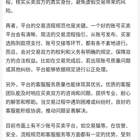
程，核实买卖双方的真实身份，避免虚假交易带来的风
险。
再者，平台的交易流程规范也是关键。一个好的账号买卖
平台会有清晰、简洁的交易流程指引，从账号发布、买家
选购到款项支付、账号交接等环节，都有条不紊地进行。
而且，会对交易双方的权利和义务有明确的规定，保障双
方的合法权益。比如在交易完成后，若出现账号质量问题
或其他纠纷，平台能够依据规定进行公正处理。
另外，平台的客服服务质量也能体现其优劣。优质的客服
团队能及时响应买卖双方的咨询和问题，提供专业、耐心
的解答和帮助。当交易过程中遇到困难或纠纷时，良好的
客服能积极协调，推动问题妥善解决。
目前市面上有不少账号买卖平台，如交易猫等，在信誉、
安全、流程规范和客服服务等方面都有一定的优势，受到