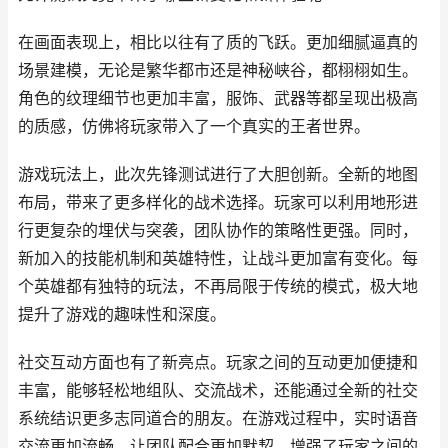
在画面表现上，相比以往有了质的飞跃。更加细腻逼真的
场景建模，无论是繁华都市还是神秘峡谷，都栩栩如生。
角色的纹理细节也更加丰富，服饰、武器等都呈现出极高
的质感，仿佛将玩家带入了一个真实的王者世界。
游戏玩法上，此次先锋测试进行了大胆创新。全新的地图
布局，带来了更多样化的战术选择。玩家可以利用地形进
行更复杂的埋伏与突袭，团队协作的策略性更强。同时，
新加入的技能机制和英雄特性，让战斗更加富有变化。每
个英雄都有独特的玩法，不再局限于传统的模式，极大地
提升了游戏的趣味性和深度。
社交互动方面也有了新亮点。玩家之间的互动更加便捷和
丰富，能够轻松地组队、交流战术，还能通过全新的社交
系统结识更多志同道合的朋友。在游戏过程中，实时语音
交流更加流畅，让团队配合更加默契，增强了玩家之间的