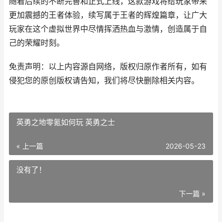
随着后续的不断完善和正式上线，这款游戏将给玩家带来
更加震撼的王者体验，续写属于王者的辉煌篇章，让广大
玩家在这个虚拟世界中尽情挥洒热血与激情，创造属于自
己的荣耀时刻。
免责声明：以上内容源自网络，版权归原作者所有，如有
侵犯您的原创版权请告知，我们将尽快删除相关内容。
英勇之地零氪如何玩 英勇之士
« 上一篇
2026-05-23
没有了！
下一篇 »