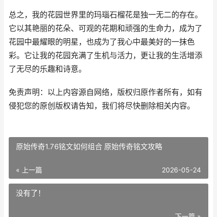
总之，我的花园世界里的玛瑙石榴花是独一无二的存在。
它以其艳丽的花朵、可观的花期和顽强的生命力，成为了
花园中最耀眼的明星，也成为了我心中最美好的一抹色
彩。它让我的花园充满了生机与活力，更让我的生活增添
了无尽的乐趣和诗意。
免责声明：以上内容源自网络，版权归原作者所有，如有
侵犯您的原创版权请告知，我们将尽快删除相关内容。
原始传奇1.76铭文如何组合 原始传奇铭文攻略
« 上一篇
2026-05-24
没有了！
下一篇 »