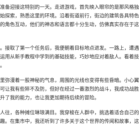
准备迎接这特别的一天。走进游戏，首先映入眼帘的是那风格独
始探索，熟悉这里的环境。沿着街道前行，街边的建筑各具特色
的角色互动，他们的神态和语言都十分生动，仿佛真实存在于这
。接取了第一个任务后，我便朝着目标地点进发。一路上，遭遇
运用从新手教程中学到的基础技能，巧妙地应对着敌人。看着技
。
里弥漫着一股神秘的气息，周围的光线也变得有些昏暗。小心翼
可让我有些猝不及防，但好在经过一番激烈的战斗，我成功战胜
升了我的能力，也让我更加期待后续的冒险。
人往，各种摊位琳琅满目。我穿梭在人群中，挑选着适合自己的
趣。在集市中，我还听到了许多关于这个世界的传闻和故事，这