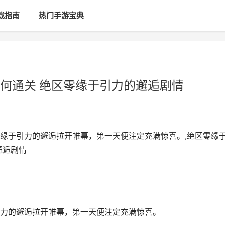
戏指南
热门手游宝典
何通关 绝区零缘于引力的邂逅剧情
缘于引力的邂逅拉开帷幕，第一天便注定充满惊喜。,绝区零缘
邂逅剧情
力的邂逅拉开帷幕，第一天便注定充满惊喜。