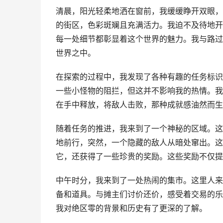
清晨，阳光轻柔地洒在窗前，我缓缓睁开双眼，
的街区，色彩斑斓且充满活力。我迫不及待地开
每一处细节都彰显着这个世界的魅力。我与路过
世界之中。
在探索的过程中，我发现了各种有趣的任务标识
一些小怪物的阻拦，但这并不影响我的热情。我
在手中释放，将敌人击败，那种成就感油然而生
随着任务的推进，我来到了一个神秘的区域。这
地前行，突然，一个隐藏的敌人从暗处窜出。这
它，还获得了一些珍贵的奖励。这些奖励不仅提
中午时分，我来到了一处热闹的集市。这里人来
备和道具。与摊主们讨价还价，感受着交易的乐
我对绝区零的背景和历史有了更深的了解。