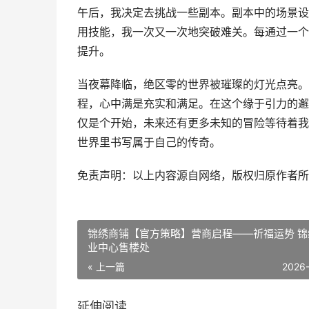
午后，我决定去挑战一些副本。副本中的场景设
用技能，我一次又一次地突破难关。每通过一个
提升。
当夜幕降临，绝区零的世界被璀璨的灯光点亮。
程，心中满是充实和满足。在这个缘于引力的邂
仅是个开始，未来还有更多未知的冒险等待着我
世界里书写属于自己的传奇。
免责声明：以上内容源自网络，版权归原作者所
锦绣商铺【官方策略】营商启程——祈福运势 锦
业中心售楼处
« 上一篇
2026
延伸阅读