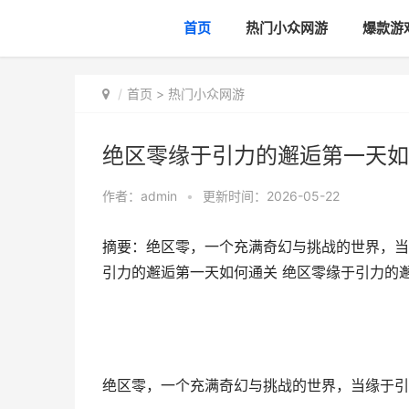
首页
热门小众网游
爆款游
首页
>
热门小众网游
绝区零缘于引力的邂逅第一天如
作者：
admin
•
更新时间：2026-05-22
摘要：绝区零，一个充满奇幻与挑战的世界，当
引力的邂逅第一天如何通关 绝区零缘于引力的
绝区零，一个充满奇幻与挑战的世界，当缘于引