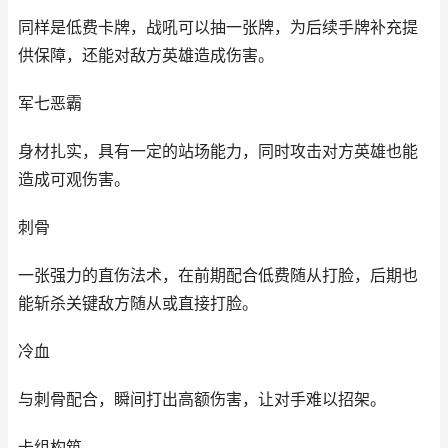
同样是低费卡牌，战吼可以抽一张牌，为后续手牌补充提
供保障，还能对敌方英雄造成伤害。
军七恶霸
身材扎实，具有一定的站场能力，同时攻击对方英雄也能
造成可观伤害。
刺骨
一张强力的直伤法术，在前期配合低费随从打脸，后期也
能斩杀关键敌方随从或直接打脸。
冷血
与刺骨配合，瞬间打出高额伤害，让对手难以招架。
卡组构筑