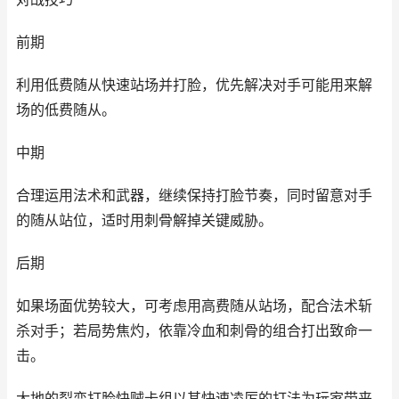
前期
利用低费随从快速站场并打脸，优先解决对手可能用来解
场的低费随从。
中期
合理运用法术和武器，继续保持打脸节奏，同时留意对手
的随从站位，适时用刺骨解掉关键威胁。
后期
如果场面优势较大，可考虑用高费随从站场，配合法术斩
杀对手；若局势焦灼，依靠冷血和刺骨的组合打出致命一
击。
大地的裂变打脸快贼卡组以其快速凌厉的打法为玩家带来