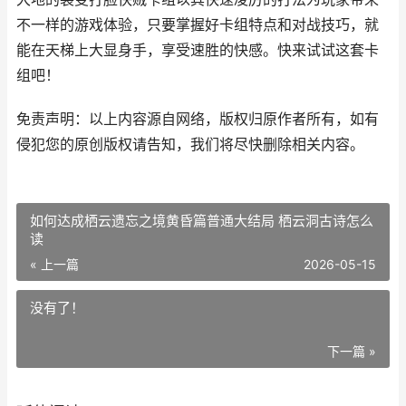
不一样的游戏体验，只要掌握好卡组特点和对战技巧，就
能在天梯上大显身手，享受速胜的快感。快来试试这套卡
组吧！
免责声明：以上内容源自网络，版权归原作者所有，如有
侵犯您的原创版权请告知，我们将尽快删除相关内容。
如何达成栖云遗忘之境黄昏篇普通大结局 栖云洞古诗怎么
读
« 上一篇
2026-05-15
没有了！
下一篇 »