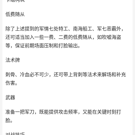
低费随从
除了上述提到的军情七处特工、南海船工、军七恶霸外，
还可适当加入一些一费、二费的低费随从，如吹嘘海盗
等，保证前期场面压制和打脸输出。
法术牌
刺骨、冷血必不可少，还可带上背刺等法术来解场和补充
伤害。
武器
准备一把军刀，既能提供攻击频率，又能在关键时刻打
脸。
对战技巧