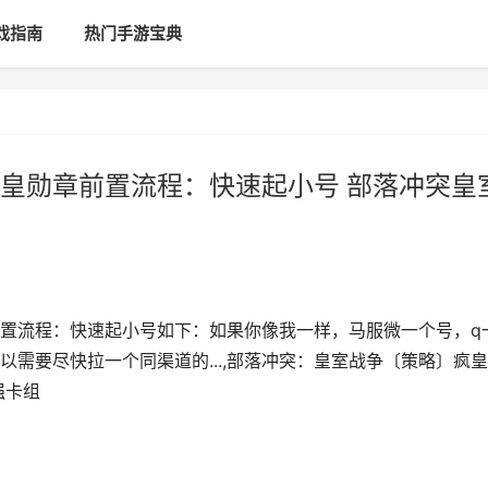
戏指南
热门手游宝典
皇勋章前置流程：快速起小号 部落冲突皇
置流程：快速起小号如下：如果你像我一样，马服微一个号，q
需要尽快拉一个同渠道的...,部落冲突：皇室战争〔策略〕疯
强卡组