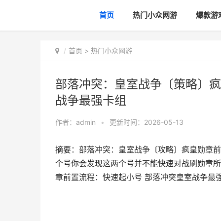
首页
热门小众网游
爆款游
首页
>
热门小众网游
部落冲突：皇室战争〔策略〕疯
战争最强卡组
作者：
admin
•
更新时间：2026-05-13
摘要：部落冲突：皇室战争〔攻略〕疯皇勋章前
个号你会发现这两个号并不能快速对战刷勋章所以
章前置流程：快速起小号 部落冲突皇室战争最