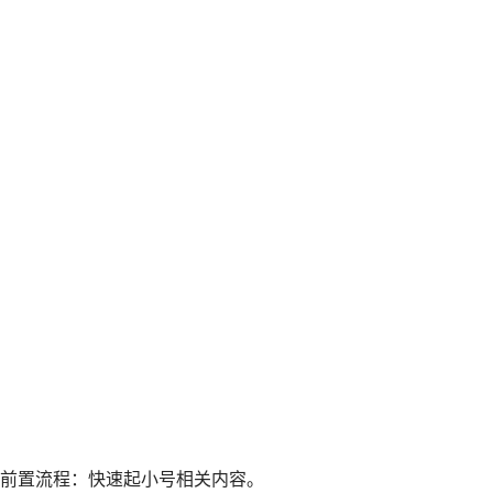
前置流程：快速起小号相关内容。