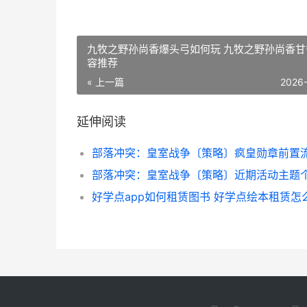
九牧之野孙尚香爆头弓如何玩 九牧之野孙尚香甘
容推荐
« 上一篇
2026
延伸阅读
好学点app如何租赁图书 好学点绘本租赁怎