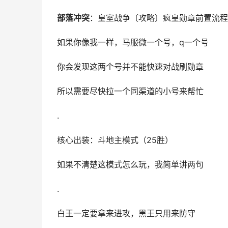
部落冲突
：皇室战争〔攻略〕疯皇勋章前置流程
如果你像我一样，马服微一个号，q一个号
你会发现这两个号并不能快速对战刷勋章
所以需要尽快拉一个同渠道的小号来帮忙
.
核心出装：斗地主模式（25胜）
如果不清楚这模式怎么玩，我简单讲两句
.
白王一定要拿来进攻，黑王只用来防守