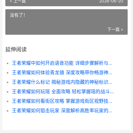
« 上一篇
2026-06-20
没有了！
下一篇 »
延伸阅读
王者荣耀中如何开启语音功能 详细步骤解析与使用技巧
王者荣耀如何体验青龙镇 深度攻略带你畅游神秘战场
王者荣耀什么标记 揭秘游戏内隐藏的神秘标识与作用
王者荣耀如何玩瑶 全面攻略 轻松掌握瑶的战斗技巧与策略
王者荣耀如何看街区攻略 掌握游戏街区视野技巧全解析
王者荣耀如何狙击玩家 深度解析高胜率玩家的狙击战术