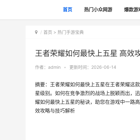
首页
热门小众网游
爆款游
首页
>
热门手游宝典
王者荣耀如何最快上五星 高效
作者：
admin
•
更新时间：2026-06-14
摘要：王者荣耀如何最快上五星在王者荣耀这款
星级别。如何在竞争激烈的战场上脱颖而出，迅
耀如何最快上五星的秘诀，助您在游戏中一路高
效攻略与技巧解析