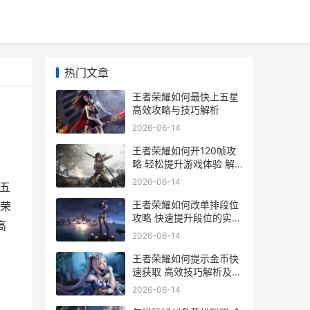
热门文章
王者荣耀如何最快上五星
高效攻略与技巧解析
2026-06-14
王者荣耀如何开120帧攻
略 轻松提升游戏体验 解
锁流畅新境界
2026-06-14
五
王者荣耀如何改单排段位
荣
攻略 快速提升段位的实用
高
技巧解析
2026-06-14
王者荣耀如何提示金币快
速获取 高效技巧解析及实
战攻略
2026-06-14