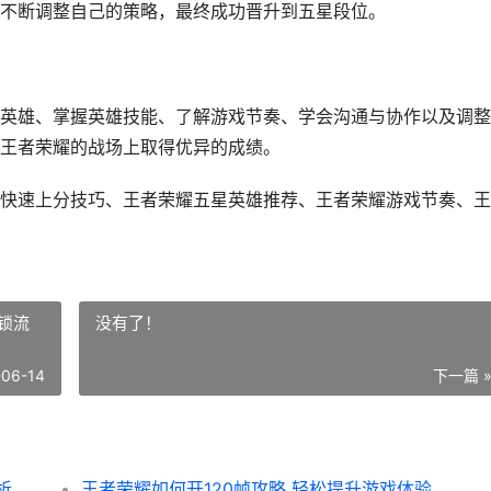
不断调整自己的策略，最终成功晋升到五星段位。
英雄、掌握英雄技能、了解游戏节奏、学会沟通与协作以及调整
王者荣耀的战场上取得优异的成绩。
快速上分技巧、王者荣耀五星英雄推荐、王者荣耀游戏节奏、王
解锁流
没有了！
-06-14
下一篇 
析
王者荣耀如何开120帧攻略 轻松提升游戏体验 解锁流畅新境界