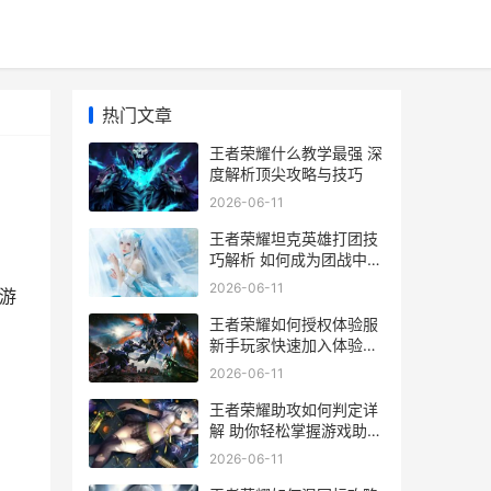
热门文章
王者荣耀什么教学最强 深
度解析顶尖攻略与技巧
2026-06-11
王者荣耀坦克英雄打团技
巧解析 如何成为团战中的
坚实后盾
2026-06-11
游
王者荣耀如何授权体验服
新手玩家快速加入体验服
的详细指南
2026-06-11
王者荣耀助攻如何判定详
解 助你轻松掌握游戏助攻
技巧
2026-06-11