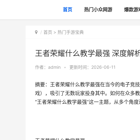
首页
热门小众网游
爆款游
首页
>
热门手游宝典
王者荣耀什么教学最强 深度解
作者：
admin
•
更新时间：2026-06-11
摘要：王者荣耀什么教学最强在当今的电子竞技
戏），吸引了无数玩家投身其中。如何在众多教
“王者荣耀什么教学最强”这一主题，从多个角度