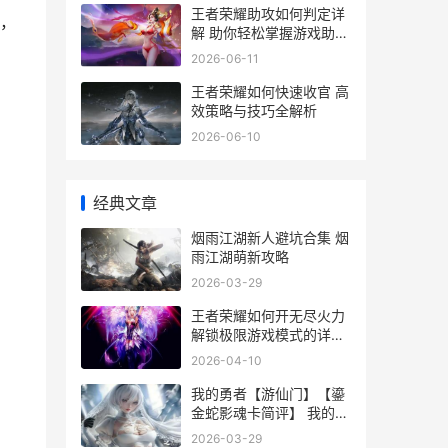
王者荣耀助攻如何判定详
，
解 助你轻松掌握游戏助攻
技巧
2026-06-11
王者荣耀如何快速收官 高
效策略与技巧全解析
2026-06-10
经典文章
烟雨江湖新人避坑合集 烟
雨江湖萌新攻略
2026-03-29
王者荣耀如何开无尽火力
解锁极限游戏模式的详细
攻略
2026-04-10
我的勇者【游仙门】【鎏
金蛇影魂卡简评】 我的勇
者游戏攻略
2026-03-29