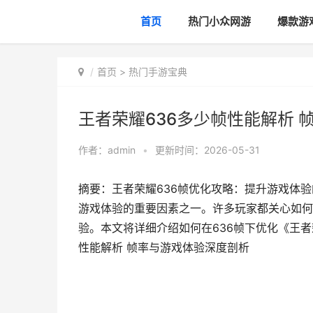
首页
热门小众网游
爆款游
首页
>
热门手游宝典
王者荣耀636多少帧性能解析 
作者：
admin
•
更新时间：2026-05-31
摘要：王者荣耀636帧优化攻略：提升游戏体
游戏体验的重要因素之一。许多玩家都关心如何
验。本文将详细介绍如何在636帧下优化《王者
性能解析 帧率与游戏体验深度剖析