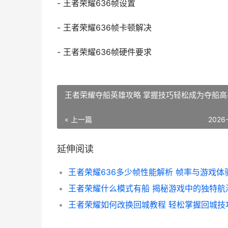
- 王者荣耀636帧设置
- 王者荣耀636帧卡顿解决
- 王者荣耀636帧硬件要求
王者荣耀夺船英雄攻略 掌握技巧轻松成为夺船高
« 上一篇
2026
延伸阅读