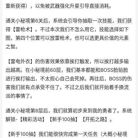
重新获得），以免被武器强化升星引导直接消耗。
通关小秘境第6关后，系统会引导你抽取一次技能，我们获
得【雷枪术】。不过本次我们不怎么用它，技能选择如下
图，第四个位置可以放雷枪术，也可以选更具价值的元素
之智。
【雷电外衣】的伤害效果依靠挨打触发，所以挨打越多输
出越高。在小秘境前60层，我们基本都能和BOSS脸贴脸
进行挨打输出，不太担心自己会死掉。再往后，BOSS的伤
害我们就有点承受不住了。不过之后我们就开始着手换流
派的事情了。
通关小秘境第8层后，我们就算初步来到我的勇者了。系统
解锁-【精彩活动】【新手100抽】【开拓之路】。
【新手100抽】我们能很快完成第一天任务（大概小秘境