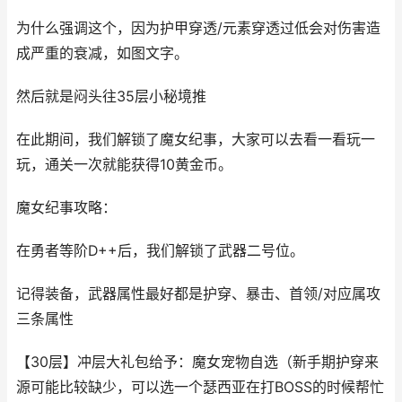
为什么强调这个，因为护甲穿透/元素穿透过低会对伤害造
成严重的衰减，如图文字。
然后就是闷头往35层小秘境推
在此期间，我们解锁了魔女纪事，大家可以去看一看玩一
玩，通关一次就能获得10黄金币。
魔女纪事攻略：
在勇者等阶D++后，我们解锁了武器二号位。
记得装备，武器属性最好都是护穿、暴击、首领/对应属攻
三条属性
【30层】冲层大礼包给予：魔女宠物自选（新手期护穿来
源可能比较缺少，可以选一个瑟西亚在打BOSS的时候帮忙