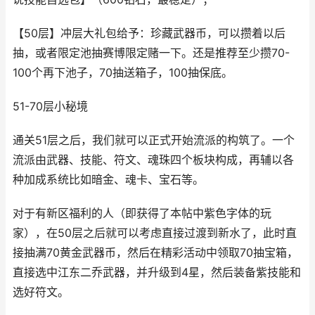
【50层】冲层大礼包给予：珍藏武器币，可以攒着以后
抽，或者限定池抽赛博限定赌一下。还是推荐至少攒70-
100个再下池子，70抽送箱子，100抽保底。
51-70层小秘境
通关51层之后，我们就可以正式开始流派的构筑了。一个
流派由武器、技能、符文、魂珠四个板块构成，再辅以各
种加成系统比如暗金、魂卡、宝石等。
对于有新区福利的人（即获得了本帖中紫色字体的玩
家），在50层之后就可以考虑直接过渡到新水了，此时直
接抽满70黄金武器币，然后在精彩活动中领取70抽宝箱，
直接选中江东二乔武器，并升级到4星，然后装备紫技能和
选好符文。