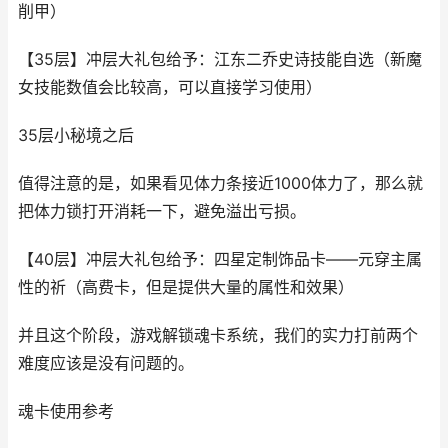
削甲）
【35层】冲层大礼包给予：江东二乔史诗技能自选（新魔
女技能数值会比较高，可以直接学习使用）
35层小秘境之后
值得注意的是，如果看见体力条接近1000体力了，那么就
把体力锁打开消耗一下，避免溢出亏损。
【40层】冲层大礼包给予：四星定制饰品卡——元穿主属
性的祈（高费卡，但是提供大量的属性和效果）
并且这个阶段，游戏解锁魂卡系统，我们的实力打前两个
难度应该是没有问题的。
魂卡使用参考