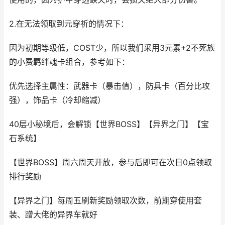
2.在无法领取到元穿祈的情况下：
因为初期等级低，COST少，所以我们采用3元素+2不死族
的小费羁绊魂卡组合，参考如下：
优先选择主属性：武器卡（暴击值），防具卡（百分比攻
强），饰品卡（冷却缩减）
40层小秘境后，会解锁【世界BOSS】【异界之门】【宝
石系统】
【世界BOSS】周六周天开放，参与后即可在次日0点领取
排行奖励
【异界之门】每周五刷新奖励领取次数，前期穿使用套
装、蹭大佬的异界车就好