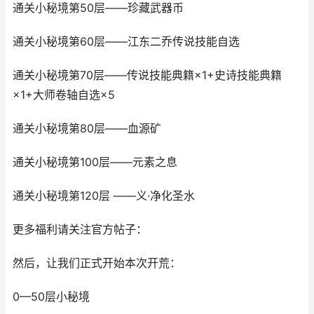
通关小秘境第50层——珍藏武器币
通关小秘境第60层——江东二乔传说技能自选
通关小秘境第70层——传说技能典籍×1+史诗技能典籍
×1+大师卷轴自选×5
通关小秘境第80层——血源矿
通关小秘境第100层——元素之息
通关小秘境第120层 ——义·净化圣水
更多福利请关注官方帖子：
然后，让我们正式开始本次开荒：
0—50层小秘境