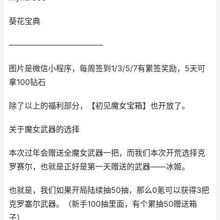
葵花宝典
————————————
图片是微信小程序，每周签到1/3/5/7有累签奖励，5天可
拿100钻石
除了以上的福利部分，【初见魔女宝箱】也开放了。
关于魔女武器的选择
本次过年会赠送全魔女武器一把，而我们本次开荒选择克
罗赛尔，也就是正好是第一天赠送的武器——冰姬。
也就是，我们如果开局陆续抽50抽，那么0氪可以获得3把
克罗塞尔武器。（新手100抽里面，有个累抽50赠送箱
子）