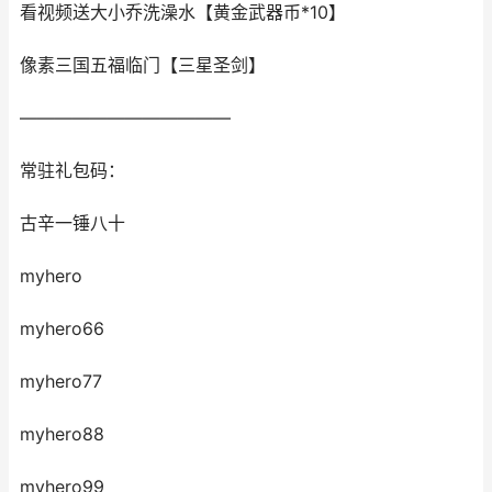
看视频送大小乔洗澡水【黄金武器币*10】
像素三国五福临门【三星圣剑】
————————————
常驻礼包码：
古辛一锤八十
myhero
myhero66
myhero77
myhero88
myhero99