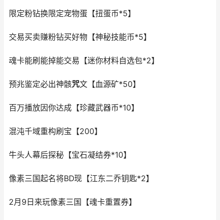
限定粉钻换限定宠物蛋【扭蛋币*5】
交易买卖赚粉钻买好物【神秘技能币*5】
魂卡能刷能掉能交易【迷你材料自选包*2】
预兆鉴定必出神骸
咒
文【血源矿*50】
百万播放因你达成【珍藏武器币*10】
混沌千域重构刷宝【200】
牛头人幕后探秘【宝石凝结券*10】
像素三国起名将BD现【江东二乔钥匙*2】
2月9日来玩像素三国【魂卡重置券】