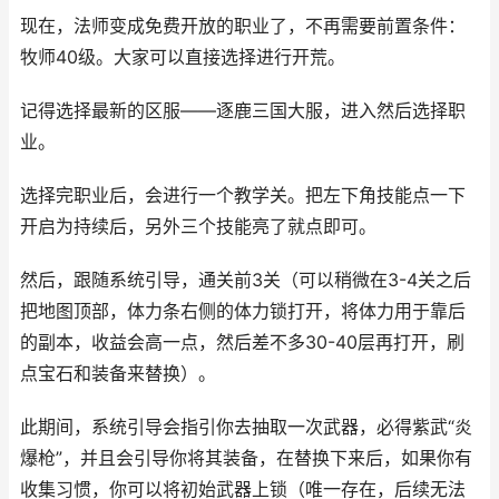
现在，法师变成免费开放的职业了，不再需要前置条件：
牧师40级。大家可以直接选择进行开荒。
记得选择最新的区服——逐鹿三国大服，进入然后选择职
业。
选择完职业后，会进行一个教学关。把左下角技能点一下
开启为持续后，另外三个技能亮了就点即可。
然后，跟随系统引导，通关前3关（可以稍微在3-4关之后
把地图顶部，体力条右侧的体力锁打开，将体力用于靠后
的副本，收益会高一点，然后差不多30-40层再打开，刷
点宝石和装备来替换）。
此期间，系统引导会指引你去抽取一次武器，必得紫武“炎
爆枪”，并且会引导你将其装备，在替换下来后，如果你有
收集习惯，你可以将初始武器上锁（唯一存在，后续无法