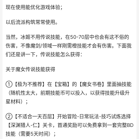
现在使用能优化游戏体验；
以后流派构筑常常使用。
当然，冰姬不用传说技能，在50-70层中也会有这不俗的
伤害，不像魔剑/领域一样刚需橙技能才会有伤害。下面我
们还是讲一下，传说技能怎么获得：
关于魔女传说技能获得
①【极为不推荐】在【宝箱】的【魔女书卷】里面抽技能
（随机性太大，前期技能币可以投入，以获得技能升级升
星材料）；
②【不适合一天百层】开始冒险-日常玩法-技巧试炼选择
【深渊猎人-仁】关卡，首通奖励可以免费拿到一套完整BD
技能（需要5天时间）；