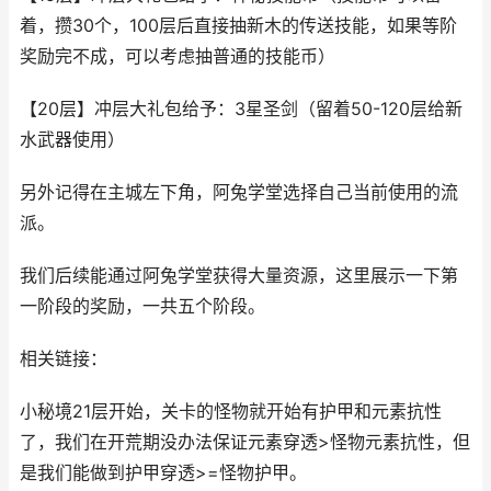
着，攒30个，100层后直接抽新木的传送技能，如果等阶
奖励完不成，可以考虑抽普通的技能币）
【20层】冲层大礼包给予：3星圣剑（留着50-120层给新
水武器使用）
另外记得在主城左下角，阿兔学堂选择自己当前使用的流
派。
我们后续能通过阿兔学堂获得大量资源，这里展示一下第
一阶段的奖励，一共五个阶段。
相关链接：
小秘境21层开始，关卡的怪物就开始有护甲和元素抗性
了，我们在开荒期没办法保证元素穿透>怪物元素抗性，但
是我们能做到护甲穿透>=怪物护甲。