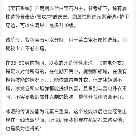
【宝石系统】开荒期以蓝白宝石为主，参考如下，稀有属
性选择暴击值/属攻/护盾伤害，副属性则选元素穿透+护甲
穿透，可以生满星、最多升10级。
该阶段，紫色宝石可以分解，用于蓝白宝石属性洗练。消
耗较少，不必心痛。
在35-50层这期间，以我的开荒体验来说，【雷电外衣】
是足以对付所有的，在往期开荒中，魔剑和领域，在没有
橙色技能的情况下，只能依靠雷电外衣，但是冰姬则不
痛，冰龙卷和火焰弹都能提供伤害，且系别与雷电外衣不
同，不容易收到属性克制的影响，整体开荒体验会更好。
冰姬的传说技能为元素三重奏，这个技能以后也会经常出
现在一线流派里面，所以即便我们现在花钻石去购买他，
也是极为值得的：