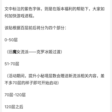
文中标注的紫色字体，则是在版本福利的帮助下，大家如
何加快游戏进程。
该贴根据百层前后将分为四个部分：
0-50层
（旧
魔
女流派——克罗冰姬过渡）
51-70层
（活动期间，提升小秘境层数会赠送新流派相关内容，差
不多70层的样子即可开始启动）
70层-120层
120层之后