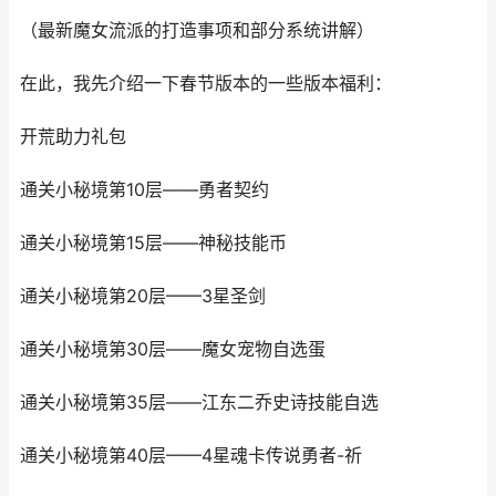
（最新魔女流派的打造事项和部分系统讲解）
在此，我先介绍一下春节版本的一些版本福利：
开荒助力礼包
通关小秘境第10层——勇者契约
通关小秘境第15层——神秘技能币
通关小秘境第20层——3星圣剑
通关小秘境第30层——魔女宠物自选蛋
通关小秘境第35层——江东二乔史诗技能自选
通关小秘境第40层——4星魂卡传说勇者-祈