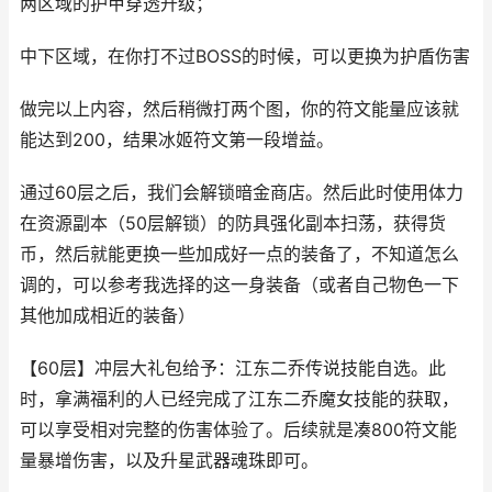
两区域的护甲穿透升级；
中下区域，在你打不过BOSS的时候，可以更换为护盾伤害
做完以上内容，然后稍微打两个图，你的符文能量应该就
能达到200，结果冰姬符文第一段增益。
通过60层之后，我们会解锁暗金商店。然后此时使用体力
在资源副本（50层解锁）的防具强化副本扫荡，获得货
币，然后就能更换一些加成好一点的装备了，不知道怎么
调的，可以参考我选择的这一身装备（或者自己物色一下
其他加成相近的装备）
【60层】冲层大礼包给予：江东二乔传说技能自选。此
时，拿满福利的人已经完成了江东二乔魔女技能的获取，
可以享受相对完整的伤害体验了。后续就是凑800符文能
量暴增伤害，以及升星武器魂珠即可。