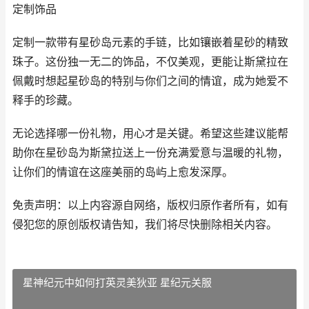
定制饰品
定制一款带有星砂岛元素的手链，比如镶嵌着星砂的精致
珠子。这份独一无二的饰品，不仅美观，更能让斯黛拉在
佩戴时想起星砂岛的特别与你们之间的情谊，成为她爱不
释手的珍藏。
无论选择哪一份礼物，用心才是关键。希望这些建议能帮
助你在星砂岛为斯黛拉送上一份充满爱意与温暖的礼物，
让你们的情谊在这座美丽的岛屿上愈发深厚。
免责声明：以上内容源自网络，版权归原作者所有，如有
侵犯您的原创版权请告知，我们将尽快删除相关内容。
星神纪元中如何打英灵美狄亚 星纪元关服