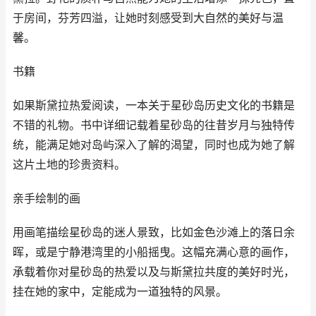
于房间，芬芳四溢，让她时刻感受到大自然的美好与温
馨。
书籍
如果斯黛拉热爱阅读，一本关于星砂岛历史文化的书籍是
不错的礼物。书中详细记载着星砂岛的往昔岁月与独特传
统，能满足她对岛屿深入了解的渴望，同时也成为她了解
这片土地的珍贵资料。
亲手绘制的画
用画笔描绘星砂岛的迷人景致，比如金色沙滩上的落日余
晖，或是宁静港湾里的小船摇曳。这幅充满心意的画作，
承载着你对星砂岛的热爱以及与斯黛拉共度的美好时光，
挂在她的家中，定能成为一道独特的风景。