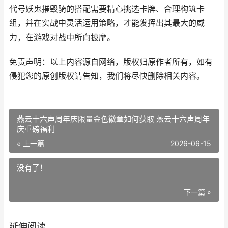
代号妖鬼摧毁骑的搭配需要精心挑选卡牌、合理构筑卡
组，并在实战中灵活运用策略，才能发挥出其最大的威
力，在游戏对战中所向披靡。
免责声明：以上内容源自网络，版权归原作者所有，如有
侵犯您的原创版权请告知，我们将尽快删除相关内容。
燕云十六声周年庆限量金色徽章如何获取 燕云十六声周年
庆重磅福利
« 上一篇
2026-06-15
没有了！
下一篇 »
延伸阅读