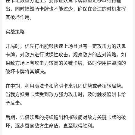
在卡组数量分配上，要保证妖鬼卡牌数量足够以维持输
出，同时摧毁骑卡牌也不能过少，确保在合适的时机发挥
其破坏作用。
实战策略
开局时，优先打出能够快速上场且具有一定攻击力的妖鬼
卡牌，对敌方进行试探性攻击，观察敌方的应对策略。如
果敌方场上有攻击力较高的关键卡牌，适时使用摧毁骑的
破坏卡牌将其解决。
在中期，利用魔法卡和陷阱卡来巩固优势或者扭转局势。
当我方妖鬼卡牌受到敌方强力攻击时，及时触发陷阱卡给
予反击。
后期，凭借妖鬼的持续输出和摧毁骑对敌方关键卡牌的破
坏，逐步蚕食敌方生命值，直至取得胜利。