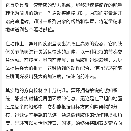
它自身具备一套精密的动力系统，能够迅速将储存的能量
转化为前进的动力。当启动疾跑模式时，内部的能量源开
始高速运转，通过一系列复杂的线路和装置，将能量精准
地输送到各个驱动部位。
在动作上，异环的疾跑呈现出流畅且高效的姿态。它的肢
体关节能够进行灵活且快速的屈伸，以一种独特的节奏交
替运动。前肢有力地向前伸展，而后肢则迅速蹬地，为身
体提供强大的推力。这种协调的动作配合，使得异环能够
在瞬间爆发出强大的加速度，快速向前冲去。
其疾跑的方向控制也十分精准。异环拥有敏锐的感知系
统，能够实时捕捉周围环境的信息。无论是在平坦的地面
还是复杂的地形中，它都能根据目标方向和障碍物的分
布，迅速调整疾跑的轨迹。通过微调肢体的动作幅度和角
度，异环可以灵活地转弯、闪避，始终保持朝着既定方向