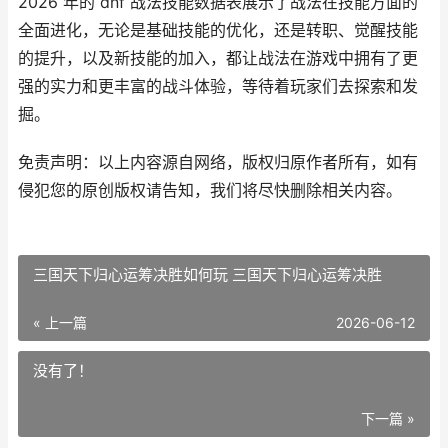
2026 年的 dnf 战法技能数据表展示了战法在技能方面的
全面进化，无论是基础技能的优化，还是转职、觉醒技能
的提升，以及新技能的加入，都让战法在游戏中拥有了更
强的实力和更丰富的战斗体验，等待着玩家们去探索和发
掘。
免责声明：以上内容源自网络，版权归原作者所有，如有
侵犯您的原创版权请告知，我们将尽快删除相关内容。
三国天下归心运筹决胜如何玩 三国天下归心运筹决胜
« 上一篇
2026-06-12
没有了！
下一篇 »