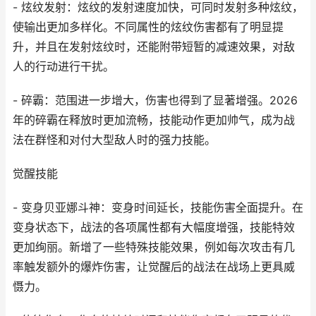
- 炫纹发射：炫纹的发射速度加快，可同时发射多种炫纹，
使输出更加多样化。不同属性的炫纹伤害都有了明显提
升，并且在发射炫纹时，还能附带短暂的减速效果，对敌
人的行动进行干扰。
- 碎霸：范围进一步增大，伤害也得到了显著增强。2026
年的碎霸在释放时更加流畅，技能动作更加帅气，成为战
法在群怪和对付大型敌人时的强力技能。
觉醒技能
- 变身贝亚娜斗神：变身时间延长，技能伤害全面提升。在
变身状态下，战法的各项属性都有大幅度增强，技能特效
更加绚丽。新增了一些特殊技能效果，例如每次攻击有几
率触发额外的爆炸伤害，让觉醒后的战法在战场上更具威
慑力。