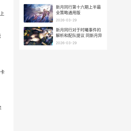
新月同行第十六期上半最
全策略通用版
上
2026-03-29
新月同行对于时曦事件的
解析和配队提议 同新月异
能
2026-03-29
卡
洋