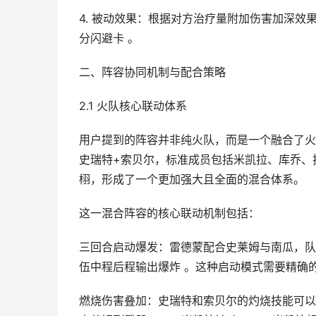
4. 被动效果：根据对方治疗量附加伤害加深
分闪避卡 。
二、阵容协同机制与配合策略
2.1 火队核心联动体系
用户提到的阵容并非纯火队，而是一个融合了火
史瑞特+索贝尔，标准成员包括米凯拉、库乔、
栩，形成了一个更加强大且全面的混合体系。
这一混合阵容的核心联动机制包括：
三回合启动爆发：雷德蒙配合史莱姆与南瓜，队
伍中程后程输出爆炸 。这种启动模式需要精确
燃烧伤害叠加：史瑞特和索贝尔的灼烧技能可以