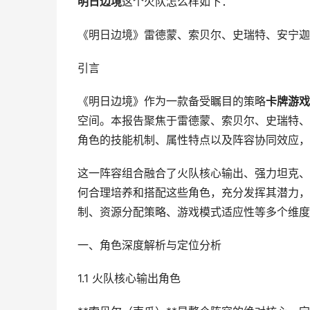
明日边境
这个火队怎么样如下：
《明日边境》雷德蒙、索贝尔、史瑞特、安宁迦
引言
《明日边境》作为一款备受瞩目的策略
卡牌游戏
空间。本报告聚焦于雷德蒙、索贝尔、史瑞特、
角色的技能机制、属性特点以及阵容协同效应，
这一阵容组合融合了火队核心输出、强力坦克、
何合理培养和搭配这些角色，充分发挥其潜力，
制、资源分配策略、游戏模式适应性等多个维度
一、角色深度解析与定位分析
1.1 火队核心输出角色