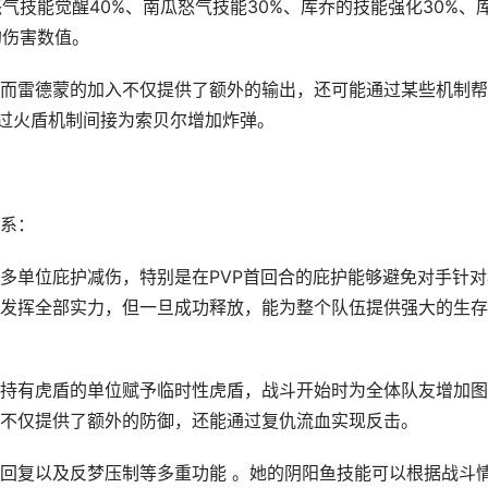
怒气技能觉醒40%、南瓜怒气技能30%、库乔的技能强化30%、
的伤害数值。
而雷德蒙的加入不仅提供了额外的输出，还可能通过某些机制帮
通过火盾机制间接为索贝尔增加炸弹。
系：
多单位庇护减伤，特别是在PVP首回合的庇护能够避免对手针对
发挥全部实力，但一旦成功释放，能为整个队伍提供强大的生存
持有虎盾的单位赋予临时性虎盾，战斗开始时为全体队友增加图
不仅提供了额外的防御，还能通过复仇流血实现反击。
回复以及反梦压制等多重功能 。她的阴阳鱼技能可以根据战斗