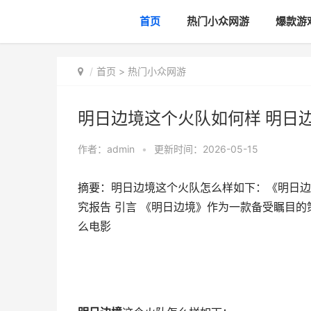
首页
热门小众网游
爆款游
首页
>
热门小众网游
明日边境这个火队如何样 明日
作者：
admin
•
更新时间：2026-05-15
摘要：明日边境这个火队怎么样如下：《明日边
究报告 引言 《明日边境》作为一款备受瞩目的策
么电影