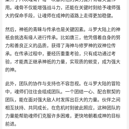
用。魂骨不仅能增强战斗力，还能在关键时刻给予魂师强
大的保命手段，让魂师在成神的道路上走得更加稳健。
然后，神祇的青睐与传承也是关键因素。斗罗大陆上的神
祇会挑选有缘人进行传承。比如唐三，他凭借着自身的努
力和善良正义的品质，获得了海神与修罗神的双神位传
承。在传承过程中，要经历重重考验，只有成功通过考
验，才能真正继承神祇的力量，实现质的蜕变，成为强大
的神。
此外，团队的协作与支持也不容忽视。在斗罗大陆的冒险
中，魂师们往往会组成团队。一个团结一心、配合默契的
团队，能在面对强大敌人时发挥出巨大的力量。伙伴之间
相互扶持、共同成长，在危机时刻彼此照应，这种团队的
力量能帮助魂师们克服许多困难，更快地朝着成神的目标
前进。