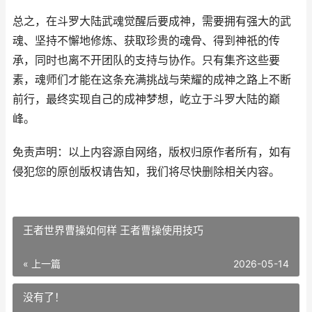
总之，在斗罗大陆武魂觉醒后要成神，需要拥有强大的武
魂、坚持不懈地修炼、获取珍贵的魂骨、得到神祇的传
承，同时也离不开团队的支持与协作。只有集齐这些要
素，魂师们才能在这条充满挑战与荣耀的成神之路上不断
前行，最终实现自己的成神梦想，屹立于斗罗大陆的巅
峰。
免责声明：以上内容源自网络，版权归原作者所有，如有
侵犯您的原创版权请告知，我们将尽快删除相关内容。
王者世界曹操如何样 王者曹操使用技巧
« 上一篇
2026-05-14
没有了！