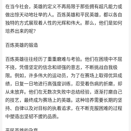
在当今社会，英雄的定义不再局限于那些拥有超凡能力或
做出惊天动地壮举的人。百炼英雄和平民英雄，都以各自
独特的方式展现着人性的光辉和伟大。那么，他们是如何
培养出来的呢？
百炼英雄的锻造
百炼英雄往往经历了重重磨难与考验。他们在困境中不屈
不挠，凭借坚定的信念和顽强的意志，不断挑战自我极
限。例如，许多伟大的运动员，为了在赛场上取得优异成
绩，日复一日地进行高强度训练，忍受着伤病的折磨，却
从未放弃。他们在无数次失败中总结经验，逐渐打磨自己
的技艺，最终成为赛场上的英雄。这种培养需要长期的坚
持、自律以及对目标的执着追求，在不断克服困难的过程
中塑造出坚韧不拔的品质。
平民英雄的孕育