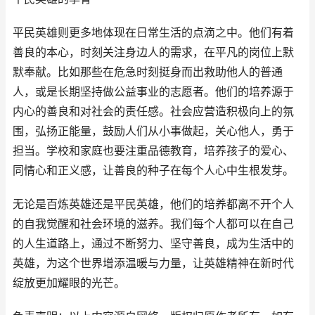
平民英雄则更多地体现在日常生活的点滴之中。他们有着
善良的本心，时刻关注身边人的需求，在平凡的岗位上默
默奉献。比如那些在危急时刻挺身而出救助他人的普通
人，或是长期坚持做公益事业的志愿者。他们的培养源于
内心的善良和对社会的责任感。社会应营造积极向上的氛
围，弘扬正能量，鼓励人们从小事做起，关心他人，勇于
担当。学校和家庭也要注重品德教育，培养孩子的爱心、
同情心和正义感，让善良的种子在每个人心中生根发芽。
无论是百炼英雄还是平民英雄，他们的培养都离不开个人
的自我觉醒和社会环境的滋养。我们每个人都可以在自己
的人生道路上，通过不断努力、坚守善良，成为生活中的
英雄，为这个世界增添温暖与力量，让英雄精神在新时代
绽放更加耀眼的光芒。