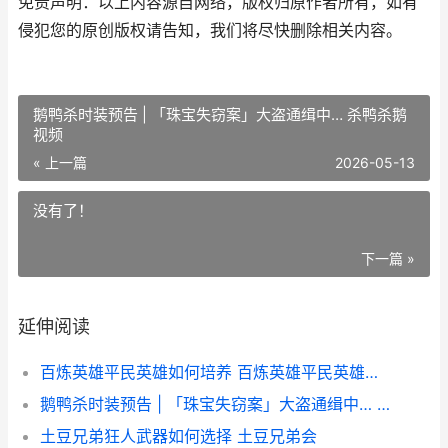
免责声明：以上内容源自网络，版权归原作者所有，如有
侵犯您的原创版权请告知，我们将尽快删除相关内容。
鹅鸭杀时装预告 | 「珠宝失窃案」大盗通缉中… 杀鸭杀鹅
视频
« 上一篇
2026-05-13
没有了！
下一篇 »
延伸阅读
百炼英雄平民英雄如何培养 百炼英雄平民英雄哈桑
鹅鸭杀时装预告 | 「珠宝失窃案」大盗通缉中… 杀鸭杀鹅视频
土豆兄弟狂人武器如何选择 土豆兄弟会