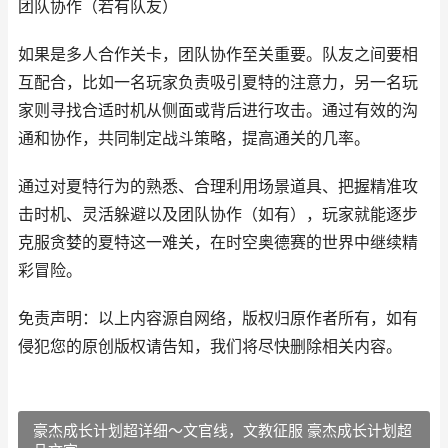
团队协作（若有队友）
如果是多人合作关卡，团队协作至关重要。队友之间要相
互配合，比如一名玩家负责吸引夏特的注意力，另一名玩
家则寻找合适时机从侧面或背后进行攻击。通过有效的沟
通和协作，共同制定战斗策略，提高通关的几率。
通过对夏特行为的熟悉、合理利用场景道具、把握精准攻
击时机、灵活躲避以及团队协作（如有），玩家就能逐步
克服贪婪的夏特这一难关，在时空奥德赛的世界中继续精
彩冒险。
免责声明：以上内容源自网络，版权归原作者所有，如有
侵犯您的原创版权请告知，我们将尽快删除相关内容。
豪杰成长计划超详细～文官线，文教征服 豪杰成长计划超