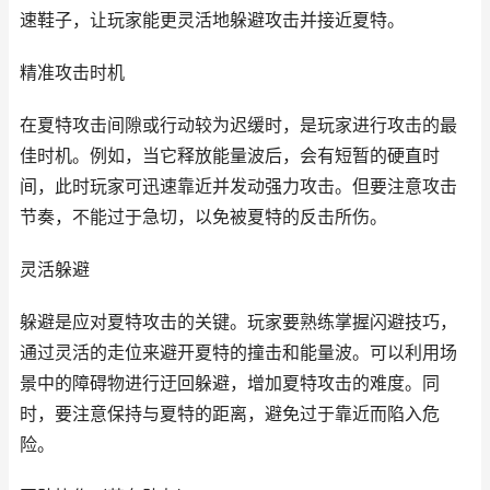
速鞋子，让玩家能更灵活地躲避攻击并接近夏特。
精准攻击时机
在夏特攻击间隙或行动较为迟缓时，是玩家进行攻击的最
佳时机。例如，当它释放能量波后，会有短暂的硬直时
间，此时玩家可迅速靠近并发动强力攻击。但要注意攻击
节奏，不能过于急切，以免被夏特的反击所伤。
灵活躲避
躲避是应对夏特攻击的关键。玩家要熟练掌握闪避技巧，
通过灵活的走位来避开夏特的撞击和能量波。可以利用场
景中的障碍物进行迂回躲避，增加夏特攻击的难度。同
时，要注意保持与夏特的距离，避免过于靠近而陷入危
险。