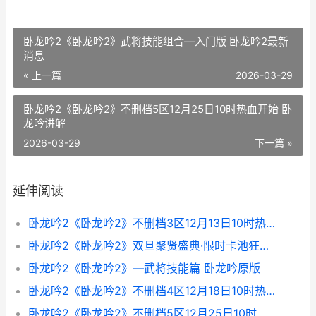
卧龙吟2《卧龙吟2》武将技能组合—入门版 卧龙吟2最新
消息
« 上一篇
2026-03-29
卧龙吟2《卧龙吟2》不删档5区12月25日10时热血开始 卧
龙吟讲解
2026-03-29
下一篇 »
延伸阅读
卧龙吟2《卧龙吟2》不删档3区12月13日10时热血开始 卧龙吟uqee
卧龙吟2《卧龙吟2》双旦聚贤盛典·限时卡池狂欢 卧龙吟又名
卧龙吟2《卧龙吟2》—武将技能篇 卧龙吟原版
卧龙吟2《卧龙吟2》不删档4区12月18日10时热血开始 《卧龙吟》
卧龙吟2《卧龙吟2》不删档5区12月25日10时热血开始 卧龙吟讲解