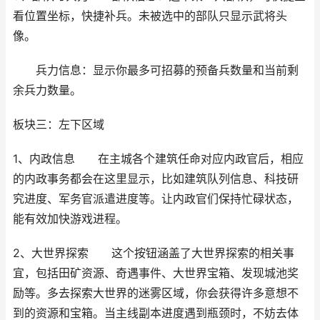
看位置坐标，快捷补兵。未被选中的部队只显示武将头
像。
兵力信息：显示你最多可招募的预备兵数量和当前剩
余兵力数量。
板块三：左下区域
1、内政信息 在主城各个建筑任命对应内政官后，相应
的内政事务都会在这里显示，比如建筑队列信息、科技研
究进度、军务官派遣进度等。让内政官们保持忙碌状态，
能有效加快游戏进程。
2、大世界探索 这个按钮涵盖了大世界探索的相关事
宜，包括田矿资源、奇遇事件、大世界宝箱、发现城池奖
励等。多去探索大世界的迷雾区域，你会获得许多意想不
到的资源和宝箱。当主线副本进度遇到瓶颈时，不妨去体