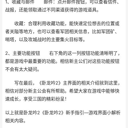
1、收藏与邮件 邮件：点开邮件按钮，可以查看信件、
战报，还能领取通过不同渠道获得的游戏道具。
收藏：合理利用收藏功能，能快速定位想去的位置或
者关隘等地方，也可以查看军团相关信息，比如军团矿、
哨塔，以及攻城战时的主要集火目标等。
2、主要功能按钮 右下角的这一列按钮功能清晰明了，
都是游戏中最重要的功能。相信新主公们对这些功能按钮
不会有太大疑问。
写在最后，《卧龙吟2》主界面的相关介绍就到这里，
相信对部分新主公会有所帮助。希望大家在游戏中能够快
速成长，享受三国的精彩纷呈！
以上就是卧龙吟2《卧龙吟2》新手指引—游戏界面小解析
相关内容。