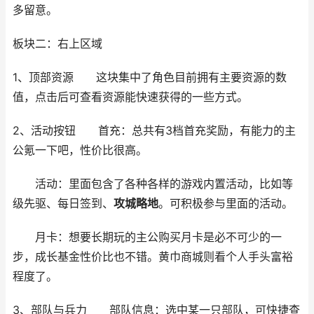
多留意。
板块二：右上区域
1、顶部资源 这块集中了角色目前拥有主要资源的数
值，点击后可查看资源能快速获得的一些方式。
2、活动按钮 首充：总共有3档首充奖励，有能力的主
公氪一下吧，性价比很高。
活动：里面包含了各种各样的游戏内置活动，比如等
级先驱、每日签到、
攻城略地
。可积极参与里面的活动。
月卡：想要长期玩的主公购买月卡是必不可少的一
步，成长基金性价比也不错。黄巾商城则看个人手头富裕
程度了。
3、部队与兵力 部队信息：选中某一只部队，可快捷查