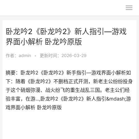
卧龙吟2《卧龙吟2》新人指引—游戏
界面小解析 卧龙吟原版
作者：
admin
•
更新时间：2026-03-29
摘要：卧龙吟2《卧龙吟2》新手指引—游戏界面小解析如
下：随着《卧龙吟2》不删档正式开测，新老主公纷纷投身
于这个硝烟弥漫、战火纷飞的重生战乱三国。老主公们经
验丰富，在游...,卧龙吟2《卧龙吟2》新人指引&mdash;游
戏界面小解析 卧龙吟原版